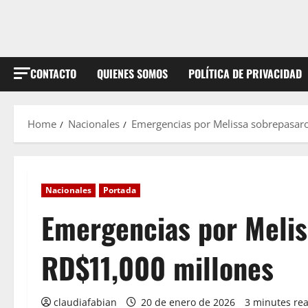
CONTACTO
QUIENES SOMOS
POLÍTICA DE PRIVACIDAD
Home
Nacionales
Emergencias por Melissa sobrepasar
Nacionales
Portada
Emergencias por Melis
RD$11,000 millones
claudiafabian
20 de enero de 2026
3 minutes re