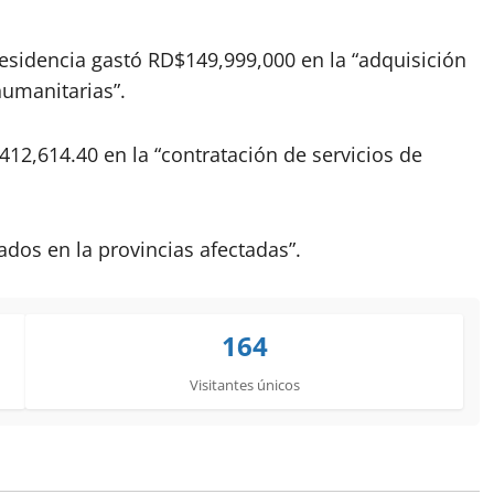
Presidencia gastó RD$149,999,000 en la “adquisición
humanitarias”.
12,614.40 en la “contratación de servicios de
dos en la provincias afectadas”.
164
Visitantes únicos