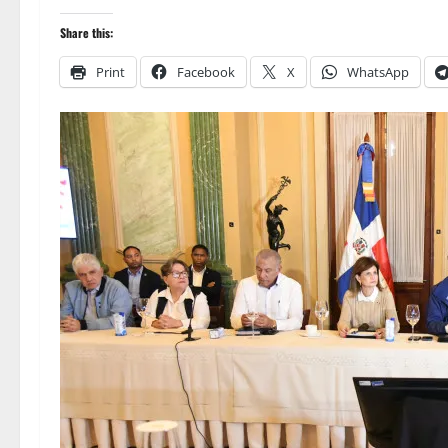
Share this:
Print
Facebook
X
WhatsApp