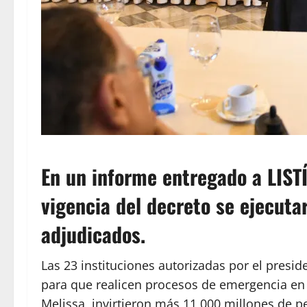
En un informe entregado a LISTÍ
vigencia del decreto se ejecuta
adjudicados.
Las 23 instituciones autorizadas por el presi
para que realicen procesos de emergencia en 
Melissa, invirtieron más 11,000 millones de p