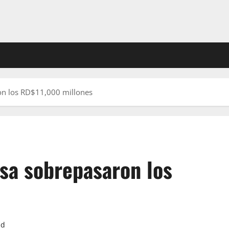
on los RD$11,000 millones
sa sobrepasaron los
ad