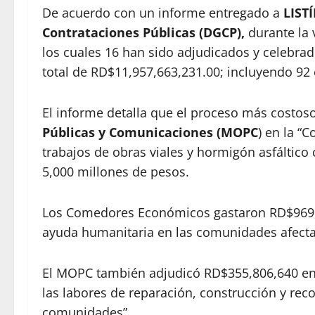
De acuerdo con un informe entregado a
LIST
Contrataciones Públicas (DGCP),
durante la 
los cuales 16 han sido adjudicados y celebrado
total de RD$11,957,663,231.00; incluyendo 92 
El informe detalla que el proceso más costoso
Públicas y Comunicaciones (MOPC
) en la “
trabajos de obras viales y hormigón asfáltico 
5,000 millones de pesos.
Los Comedores Económicos gastaron RD$969,2
ayuda humanitaria en las comunidades afecta
El MOPC también adjudicó RD$355,806,640 en l
las labores de reparación, construcción y rec
comunidades”.