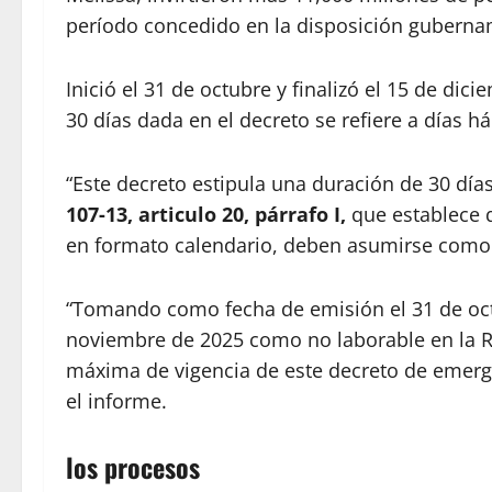
período concedido en la disposición guberna
Inició el 31 de octubre y finalizó el 15 de dic
30 días dada en el decreto se refiere a días há
“Este decreto estipula una duración de 30 días
107-13, articulo 20, párrafo I,
que establece q
en formato calendario, deben asumirse como d
“Tomando como fecha de emisión el 31 de oct
noviembre de 2025 como no laborable en la R
máxima de vigencia de este decreto de emerge
el informe.
los procesos