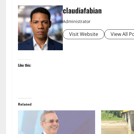
claudiafabian
Administrator
Visit Website
View All P
Like this:
Related