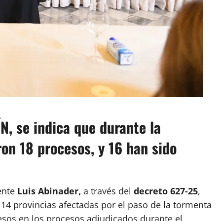
N, se indica que durante la
ron 18 procesos, y 16 han sido
dente
Luis Abinader,
a través del
decreto 627-25
,
14 provincias afectadas por el paso de la tormenta
esos en los procesos adjudicados durante el