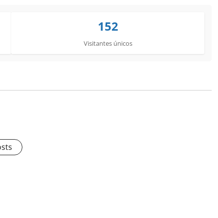
152
Visitantes únicos
osts