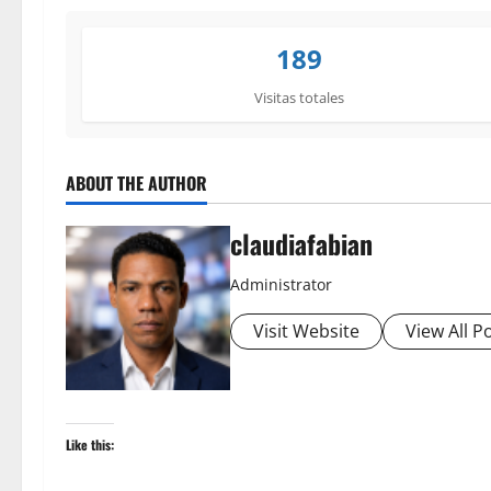
189
Visitas totales
ABOUT THE AUTHOR
claudiafabian
Administrator
Visit Website
View All P
Like this: