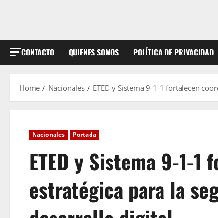
CONTACTO
QUIENES SOMOS
POLÍTICA DE PRIVACIDAD
Home
Nacionales
ETED y Sistema 9-1-1 fortalecen coord
Nacionales
Portada
ETED y Sistema 9-1-1 f
estratégica para la se
desarrollo digital