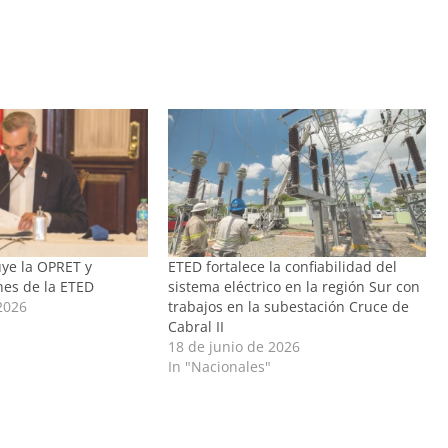
uye la OPRET y
ETED fortalece la confiabilidad del
nes de la ETED
sistema eléctrico en la región Sur con
2026
trabajos en la subestación Cruce de
Cabral II
18 de junio de 2026
In "Nacionales"