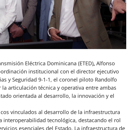
ansmisión Eléctrica Dominicana
(ETED)
,
Alfonso
rdinación institucional con el director ejecutivo
s y Seguridad 9-1-1, el coronel piloto Randolfo
r la articulación técnica y operativa entre ambas
ado orientada al desarrollo, la innovación y el
cos vinculados al desarrollo de la infraestructura
 la interoperabilidad tecnológica, destacando el rol
ervicios esenciales del Estado. La infraestructura de