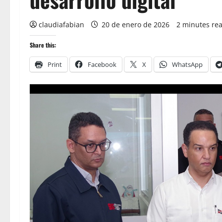
claudiafabian
20 de enero de 2026
2 minutes re
Share this:
Print
Facebook
X
WhatsApp