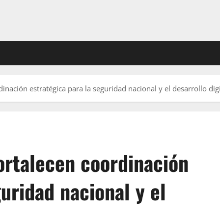
inación estratégica para la seguridad nacional y el desarrollo digi
ortalecen coordinación
guridad nacional y el