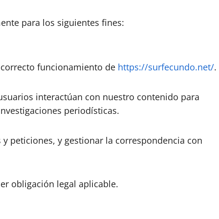
nte para los siguientes fines:
l correcto funcionamiento de
https://surfecundo.net/
.
usuarios interactúan con nuestro contenido para
investigaciones periodísticas.
y peticiones, y gestionar la correspondencia con
r obligación legal aplicable.