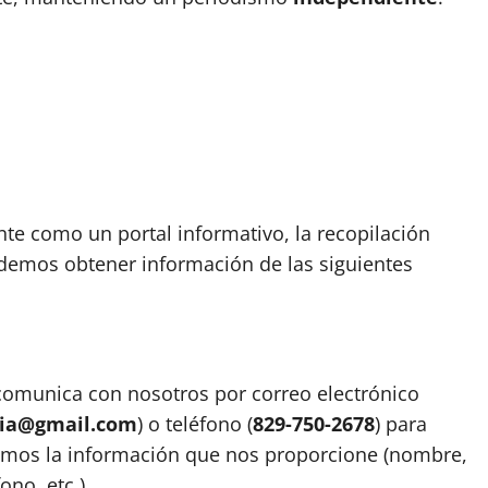
 como un portal informativo, la recopilación
demos obtener información de las siguientes
comunica con nosotros por correo electrónico
dia@gmail.com
) o teléfono (
829-750-2678
) para
remos la información que nos proporcione (nombre,
no, etc.).