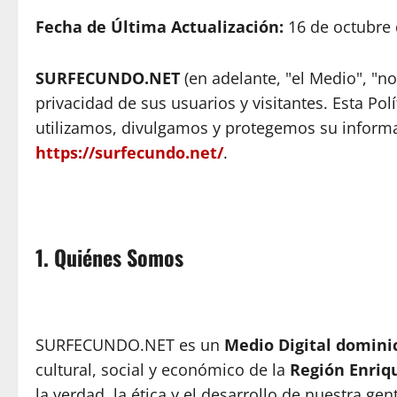
Fecha de Última Actualización:
16 de octubre 
SURFECUNDO.NET
(en adelante, "el Medio", "n
privacidad de sus usuarios y visitantes. Esta Po
utilizamos, divulgamos y protegemos su informac
https://surfecundo.net/
.
1. Quiénes Somos
SURFECUNDO.NET es un
Medio Digital domini
cultural, social y económico de la
Región Enriqu
la verdad, la ética y el desarrollo de nuestra 