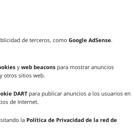
blicidad de terceros, como
Google AdSense
.
ookies
y
web beacons
para mostrar anuncios
y otros sitios web.
ookie DART
para publicar anuncios a los usuarios en
tios de Internet.
isitando la
Política de Privacidad de la red de