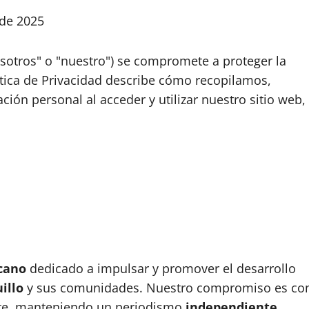
de 2025
osotros" o "nuestro") se compromete a proteger la
lítica de Privacidad describe cómo recopilamos,
ión personal al acceder y utilizar nuestro sitio web,
cano
dedicado a impulsar y promover el desarrollo
illo
y sus comunidades. Nuestro compromiso es co
gente, manteniendo un periodismo
independiente
.