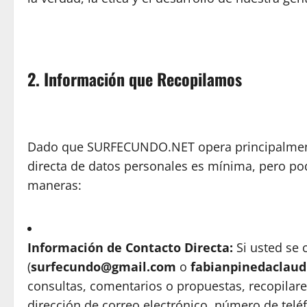
2. Información que Recopilamos
Dado que SURFECUNDO.NET opera principalmente
directa de datos personales es mínima, pero po
maneras:
Información de Contacto Directa:
Si usted se 
(
surfecundo@gmail.com
o
fabianpinedaclau
consultas, comentarios o propuestas, recopila
dirección de correo electrónico, número de teléfo