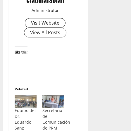
Administrator
Visit Website
View All Posts
Like this:
Related
Equipo del
Secretaria
Dr.
de
Eduardo
Comunicación
Sanz
de PRM