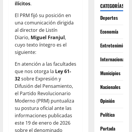
ilícitos
.
CATEGORÍAS
El PRM fijó su posición en
Deportes
una comunicación dirigida
al director de Listín
Economía
Diario,
Miguel Franjul
,
cuyo texto íntegro es el
Entretenimiento
siguiente:
Internacionales
En atención a las facultades
que nos otorga la
Ley 61-
Municipios
32
sobre Expresión y
Difusión del Pensamiento,
Nacionales
el Partido Revolucionario
Opinión
Moderno (PRM) puntualiza
su postura oficial ante las
Política
informaciones publicadas
este 19 de enero de 2026
Portada
sobre el denominado