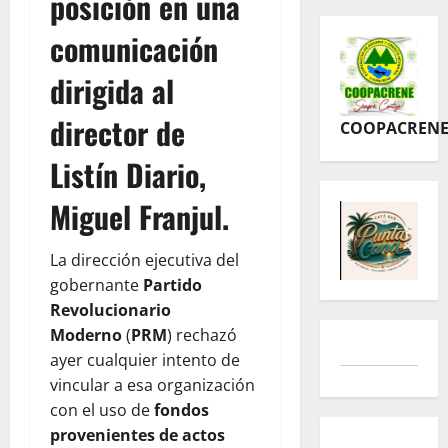
posición en una
comunicación
dirigida al
director de
COOPACREN
Listín Diario,
Miguel Franjul.
La dirección ejecutiva del
gobernante
Partido
Revolucionario
Moderno
(
PRM
) rechazó
ayer cualquier intento de
vincular a esa organización
con el uso de
fondos
provenientes de actos