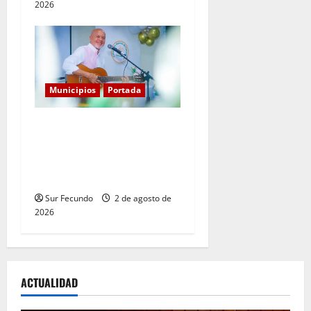
2026
Municipios
Portada
Entre libros y canciones:
Enrique Feliz cautiva a
Tamayo con la presentación
de sus más recientes obras
Sur Fecundo
2 de agosto de
2026
ACTUALIDAD