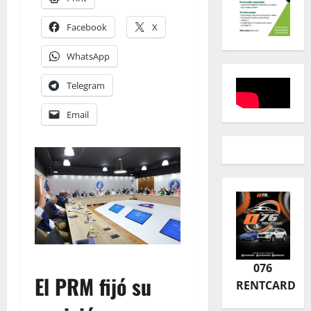
Facebook
X
WhatsApp
Telegram
Email
076
El PRM fijó su
RENTCARD