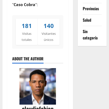
"
Caso Cobra
":
Provincias
Salud
181
140
Sin
Visitas
Visitantes
categoría
totales
únicos
ABOUT THE AUTHOR
claudiafabian