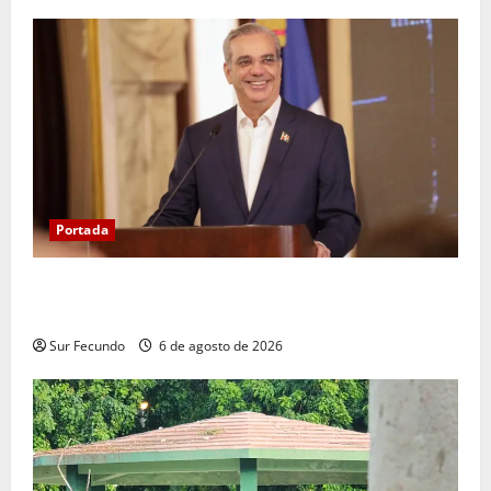
Portada
Presidente Abinader asistirá a la toma de posesión
de Abelardo de la Espriella en Colombia
Sur Fecundo
6 de agosto de 2026