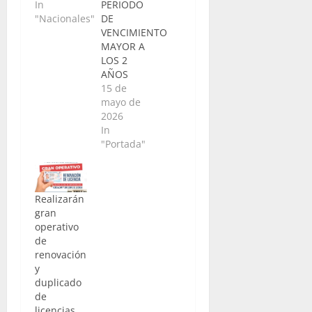
In
PERIODO
"Nacionales"
DE
VENCIMIENTO
MAYOR A
LOS 2
AÑOS
15 de
mayo de
2026
In
"Portada"
Realizarán
gran
operativo
de
renovación
y
duplicado
de
licencias