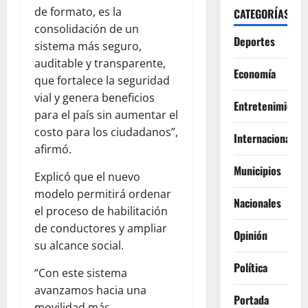
de formato, es la
CATEGORÍAS
consolidación de un
Deportes
sistema más seguro,
auditable y transparente,
Economía
que fortalece la seguridad
vial y genera beneficios
Entretenimiento
para el país sin aumentar el
costo para los ciudadanos”,
Internacionales
afirmó.
Municipios
Explicó que el nuevo
modelo permitirá ordenar
Nacionales
el proceso de habilitación
de conductores y ampliar
Opinión
su alcance social.
Política
“Con este sistema
avanzamos hacia una
Portada
movilidad más