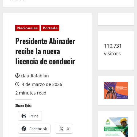
Nacionales
Portada
Presidente Abinader
110.731
recibe la nueva
visitors
licencia de conducir
claudiafabian
4 de marzo de 2026
2 minutes read
Share this:
Print
Facebook
X