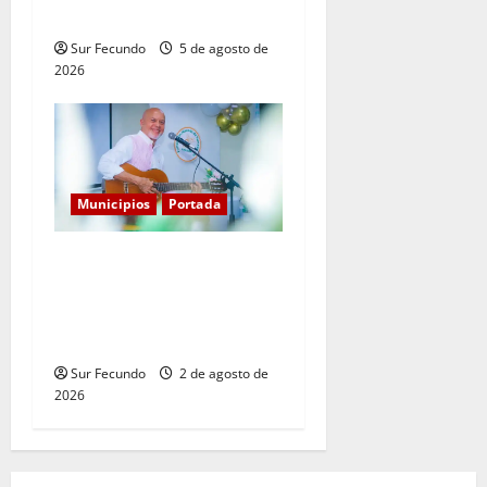
Haina
Sur Fecundo
5 de agosto de
2026
Municipios
Portada
Entre libros y canciones:
Enrique Feliz cautiva a
Tamayo con la presentación
de sus más recientes obras
Sur Fecundo
2 de agosto de
2026