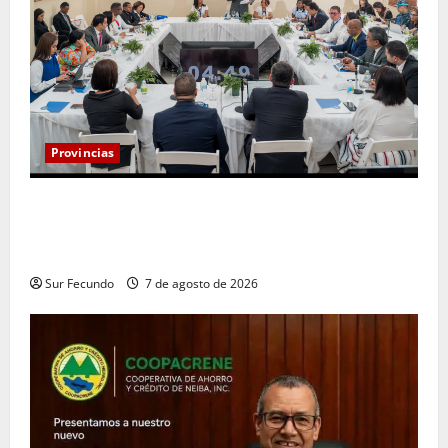
Provincias
Henry Molina constituye Mesa de Gestión
Participativa y sostiene encuentro con jueces y
servidores judiciales de Barahona
Sur Fecundo
7 de agosto de 2026