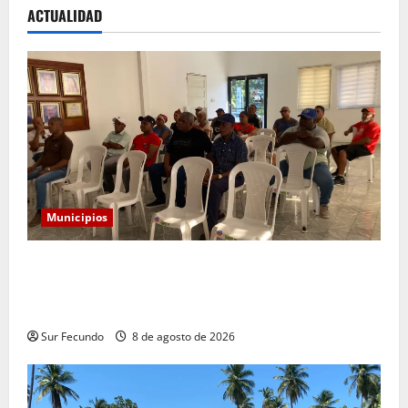
ACTUALIDAD
Municipios
Alcaldía convoca a comerciantes a reunión para
socializar reubicación temporal por construcción del
nuevo mercado municipal
Sur Fecundo
8 de agosto de 2026