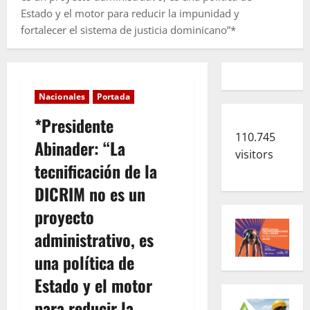
Estado y el motor para reducir la impunidad y
fortalecer el sistema de justicia dominicano”*
Nacionales
Portada
*Presidente
110.745
Abinader: “La
visitors
tecnificación de la
DICRIM no es un
proyecto
administrativo, es
una política de
Estado y el motor
para reducir la