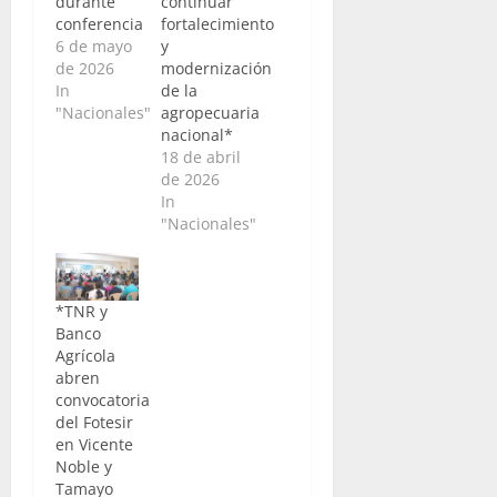
durante
continuar
conferencia
fortalecimiento
6 de mayo
y
de 2026
modernización
In
de la
"Nacionales"
agropecuaria
nacional*
18 de abril
de 2026
In
"Nacionales"
*TNR y
Banco
Agrícola
abren
convocatoria
del Fotesir
en Vicente
Noble y
Tamayo