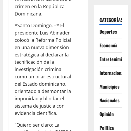
crimen en la República
Dominicana._
CATEGORÍAS
*Santo Domingo. –* El
Deportes
presidente Luis Abinader
colocó la Reforma Policial
Economía
en una nueva dimensión
estratégica al declarar la
Entretenimiento
tecnificación de la
investigación criminal
Internacionales
como un pilar estructural
del Estado dominicano,
Municipios
orientado a desmontar la
impunidad y blindar el
Nacionales
sistema de justicia con
evidencia científica.
Opinión
"Quiero ser claro: La
Política