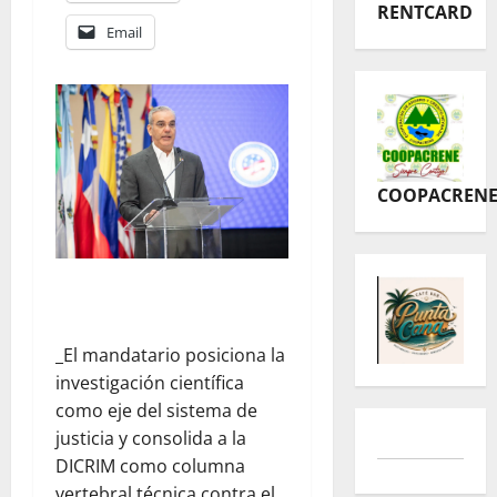
RENTCARD
Email
COOPACREN
_El mandatario posiciona la
investigación científica
como eje del sistema de
justicia y consolida a la
DICRIM como columna
vertebral técnica contra el