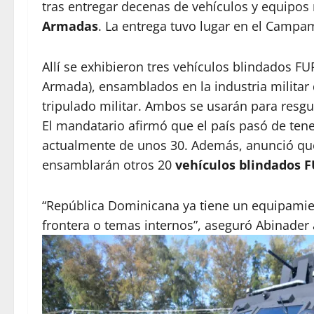
tras entregar decenas de vehículos y equipos 
Armadas
. La entrega tuvo lugar en el Campa
Allí se exhibieron tres vehículos blindados F
Armada), ensamblados en la industria militar
tripulado militar. Ambos se usarán para resgu
El mandatario afirmó que el país pasó de ten
actualmente de unos 30. Además, anunció que 
ensamblarán otros 20
vehículos blindados 
“República Dominicana ya tiene un equipamien
frontera o temas internos”, aseguró Abinader a