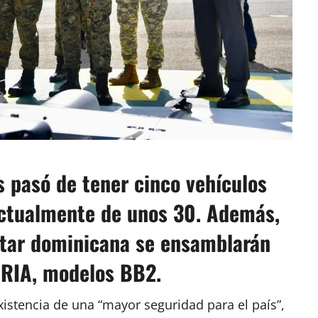
s pasó de tener cinco vehículos
actualmente de unos 30. Además,
litar dominicana se ensamblarán
URIA, modelos BB2.
xistencia de una “mayor seguridad para el país”,