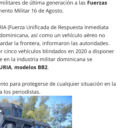
militares de última generación a las
Fuerzas
mento Militar 16 de Agosto.
URIA (Fuerza Unificada de Respuesta Inmediata
 dominicana, así como un vehículo aéreo no
ardar la frontera, informaron las autoridades.
er cinco vehículos blindados en 2020 a disponer
en la industria militar dominicana se
FURIA
,
modelos BB2
.
to para protegerse de cualquier situación en la
 los periodistas.