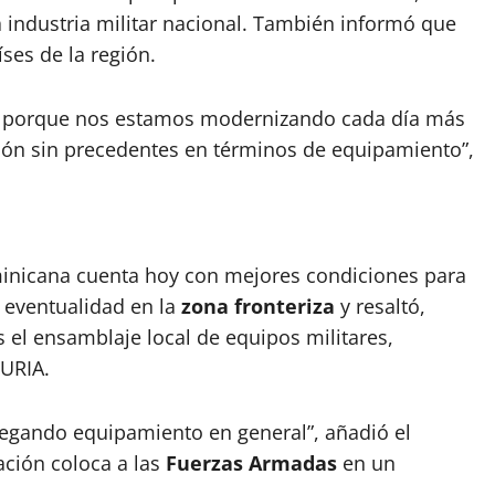
a industria militar nacional. También informó que
ses de la región.
o porque nos estamos modernizando cada día más
ión sin precedentes en términos de equipamiento”,
minicana cuenta hoy con mejores condiciones para
r eventualidad en la
zona fronteriza
y resaltó,
s el ensamblaje local de equipos militares,
FURIA.
egando equipamiento en general”, añadió el
ación coloca a las
Fuerzas Armadas
en un