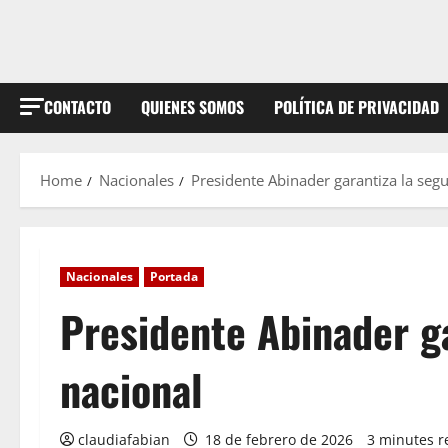
CONTACTO
QUIENES SOMOS
POLÍTICA DE PRIVACIDAD
Home
Nacionales
Presidente Abinader garantiza la seg
Nacionales
Portada
Presidente Abinader ga
nacional
claudiafabian
18 de febrero de 2026
3 minutes r