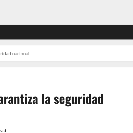
uridad nacional
rantiza la seguridad
ead