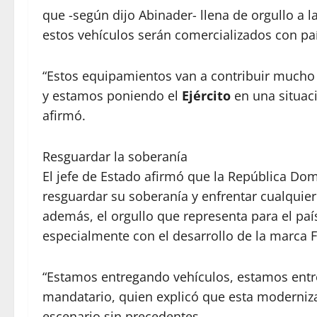
que -según dijo Abinader- llena de orgullo a l
estos vehículos serán comercializados con paí
“Estos equipamientos van a contribuir much
y estamos poniendo el
Ejército
en una situac
afirmó.
Resguardar la soberanía
El jefe de Estado afirmó que la República Do
resguardar su soberanía y enfrentar cualquie
además, el orgullo que representa para el paí
especialmente con el desarrollo de la marca 
“Estamos entregando vehículos, estamos entr
mandatario, quien explicó que esta moderniz
escenario sin precedentes.