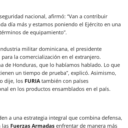
 seguridad nacional, afirmó: “Van a contribuir
 día más y estamos poniendo el Ejército en una
n términos de equipamiento”.
industria militar dominicana, el presidente
para la comercialización en el extranjero.
ema de Honduras, que lo habíamos hablado. Lo que
tienen un tiempo de prueba”, explicó. Asimismo,
 dije, los
FURIA
también con países
onal en los productos ensamblados en el país.
en a una estrategia integral que combina defensa,
a las
Fuerzas Armadas
enfrentar de manera más