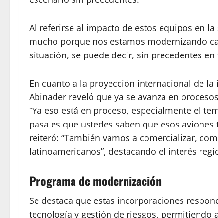
Al referirse al impacto de estos equipos en la
mucho porque nos estamos modernizando cada
situación, se puede decir, sin precedentes e
En cuanto a la proyección internacional de la 
Abinader reveló que ya se avanza en procesos 
“Ya eso está en proceso, especialmente el t
pasa es que ustedes saben que esos aviones 
reiteró: “También vamos a comercializar, como
latinoamericanos”, destacando el interés regi
Programa de modernización
Se destaca que estas incorporaciones respond
tecnología y gestión de riesgos, permitiendo 