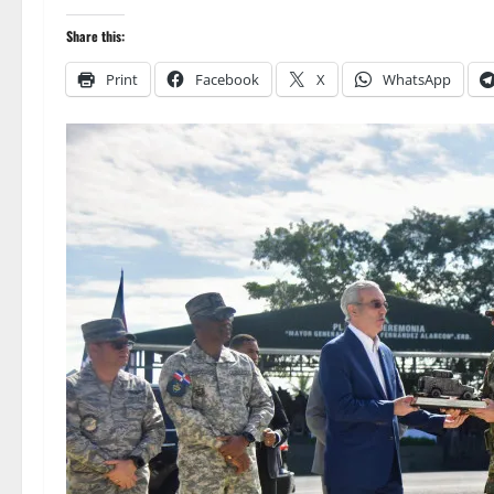
Share this:
Print
Facebook
X
WhatsApp