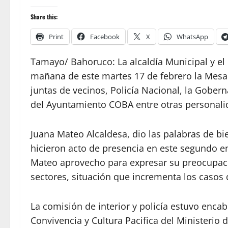
Share this:
Print
Facebook
X
WhatsApp
Tamayo/ Bahoruco: La alcaldía Municipal y el Mi
mañana de este martes 17 de febrero la Mesa
juntas de vecinos, Policía Nacional, la Gobe
del Ayuntamiento COBA entre otras personali
Juana Mateo Alcaldesa, dio las palabras de b
hicieron acto de presencia en este segundo 
Mateo aprovecho para expresar su preocupació
sectores, situación que incrementa los casos d
La comisión de interior y policía estuvo encab
Convivencia y Cultura Pacifica del Ministerio d