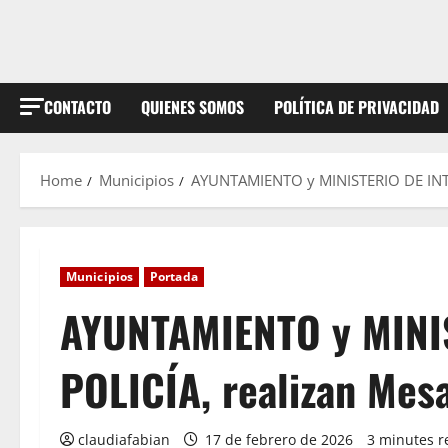
CONTACTO
QUIENES SOMOS
POLÍTICA DE PRIVACIDAD
Home
Municipios
AYUNTAMIENTO y MINISTERIO DE INTE
Municipios
Portada
AYUNTAMIENTO y MINI
POLICÍA, realizan Mes
claudiafabian
17 de febrero de 2026
3 minutes r