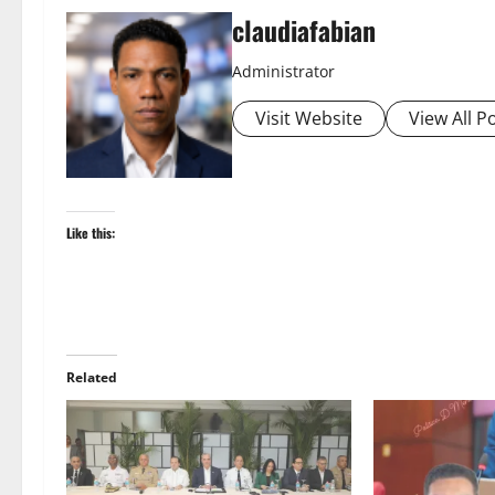
claudiafabian
Administrator
Visit Website
View All P
Like this:
Related