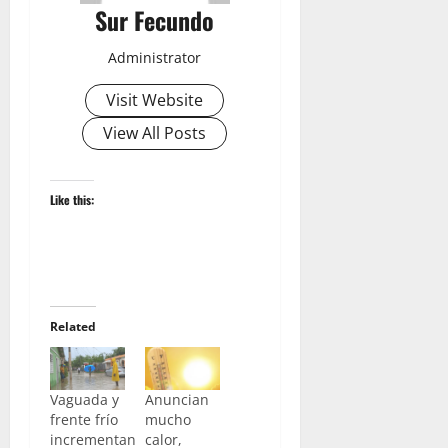
Sur Fecundo
Administrator
Visit Website
View All Posts
Like this:
Related
Vaguada y
Anuncian
frente frío
mucho
incrementan
calor,