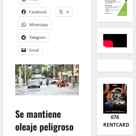
Facebook
X
WhatsApp
Telegram
Email
Se mantiene
076
oleaje peligroso
RENTCARD