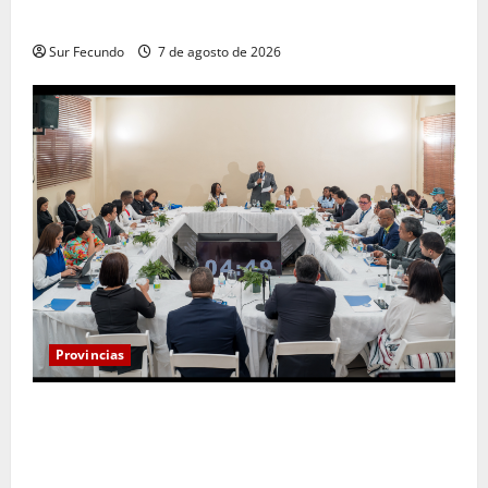
San José
Sur Fecundo
7 de agosto de 2026
Provincias
Henry Molina constituye Mesa de Gestión
Participativa y sostiene encuentro con jueces y
servidores judiciales de Barahona