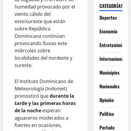
CATEGORÍAS
humedad provocado por el
viento cálido del
Deportes
este/sureste que están
sobre República
Economía
Dominicana continúan
provocando lluvias este
Entretenimiento
miércoles sobre
localidades del nordeste y
Internacionales
sureste.
Municipios
El Instituto Dominicano de
Nacionales
Meteorología (Indomet)
pronosticó que
durante la
Opinión
tarde y las primeras horas
de la noche
esperan
Política
aguaceros moderados a
fuertes en ocasiones,
Portada