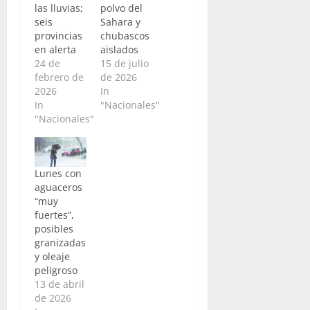
las lluvias;
polvo del
seis
Sahara y
provincias
chubascos
en alerta
aislados
24 de
15 de julio
febrero de
de 2026
2026
In
In
"Nacionales"
"Nacionales"
Lunes con
aguaceros
“muy
fuertes”,
posibles
granizadas
y oleaje
peligroso
13 de abril
de 2026