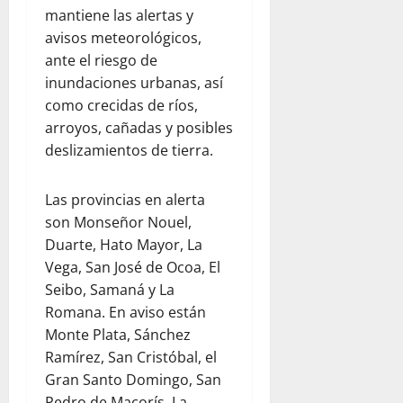
mantiene las alertas y
avisos meteorológicos,
ante el riesgo de
inundaciones urbanas, así
como crecidas de ríos,
arroyos, cañadas y posibles
deslizamientos de tierra.
Las provincias en alerta
son Monseñor Nouel,
Duarte, Hato Mayor, La
Vega, San José de Ocoa, El
Seibo, Samaná y La
Romana. En aviso están
Monte Plata, Sánchez
Ramírez, San Cristóbal, el
Gran Santo Domingo, San
Pedro de Macorís, La