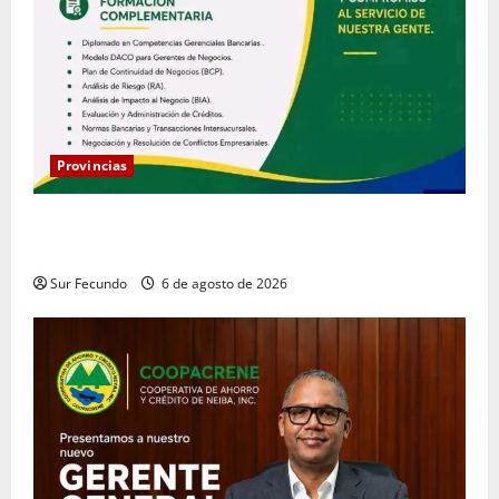
Provincias
Coopacrene fortalece su gestión institucional con la
designación de nuevo Gerente de Riesgos
Sur Fecundo
6 de agosto de 2026