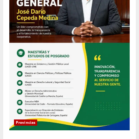
Provincias
COOPACRENE fortalece su gestión institucional