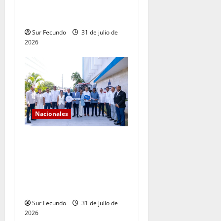
sistema eléctrico
dominicano
Sur Fecundo
31 de julio de
2026
Nacionales
Gobierno continúa con el
fortalecimiento del sistema
de salud en Sánchez
Ramírez con entrega de dos
ambulancias
Sur Fecundo
31 de julio de
2026