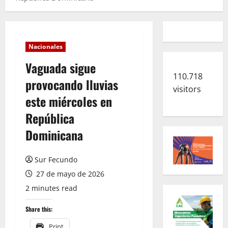
Nacionales
Vaguada sigue
110.718
provocando lluvias
visitors
este miércoles en
República
Dominicana
Sur Fecundo
27 de mayo de 2026
2 minutes read
Share this:
Print