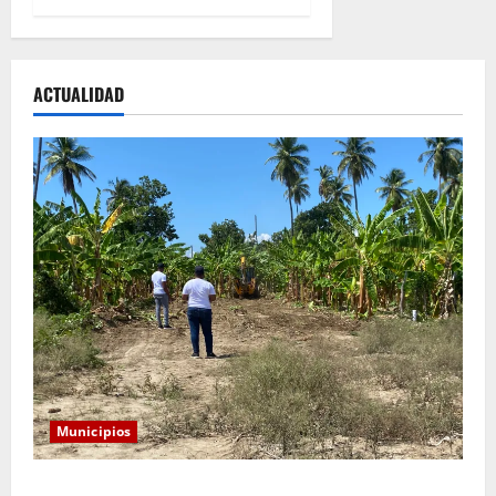
ACTUALIDAD
Municipios
Alcaldía de Tamayo apertura nueva calle en el sector