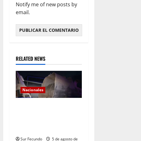
Notify me of new posts by
email.
RELATED NEWS
Nacionales
Explosión de camión
cisterna deja tres muertos
en la Circunvalación de
Haina
Sur Fecundo
5 de agosto de