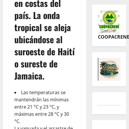
en costas del
país. La onda
tropical se aleja
ubicándose al
COOPACREN
suroeste de Haití
o sureste de
Jamaica.
Las temperaturas se
mantendrán las mínimas
entre 21 °C y 23 °C, y
máximas entre 28 °C y 30
°C.
La vaguada y el arrastre de