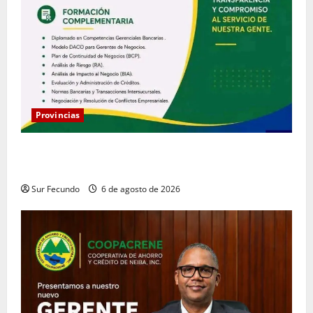
Provincias
Coopacrene fortalece su gestión institucional con la
designación de nuevo Gerente de Riesgos
Sur Fecundo
6 de agosto de 2026