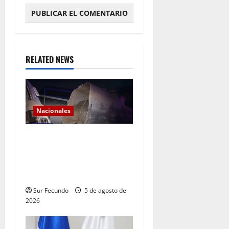
RELATED NEWS
Nacionales
Explosión de camión
cisterna deja tres muertos
en la Circunvalación de
Haina
Sur Fecundo
5 de agosto de
2026