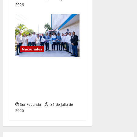
2026
Nacionales
Gobierno continúa con el
fortalecimiento del sistema
de salud en Sánchez
Ramírez con entrega de dos
ambulancias
Sur Fecundo
31 de julio de
2026