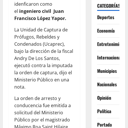
idenficaron como
CATEGORÍAS
el
ingeniero civil Juan
Deportes
Francisco López Yapor.
La Unidad de Captura de
Economía
Prófugos, Rebeldes y
Entretenimiento
Condenados (Ucaprec),
bajo la dirección de la fiscal
Internacionales
Andry De Los Santos,
ejecutó contra la imputada
Municipios
la orden de captura, dijo el
Ministerio Público en una
Nacionales
nota.
Opinión
La orden de arresto y
conducencia fue emitida a
Política
solicitud del Ministerio
Público por el magistrado
Portada
Máximo Roa Saint Hilaire,