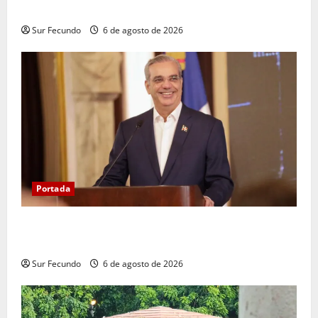
COOPACRENE fortalece su gestión institucional
Sur Fecundo
6 de agosto de 2026
Portada
Presidente Abinader asistirá a la toma de posesión
de Abelardo de la Espriella en Colombia
Sur Fecundo
6 de agosto de 2026