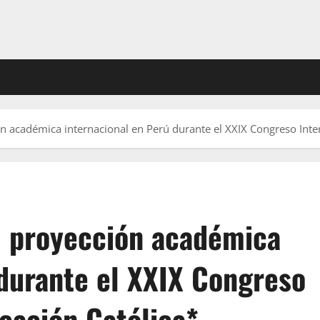
n académica internacional en Perú durante el XXIX Congreso Int
u proyección académica
 durante el XXIX Congreso
cación Católica*