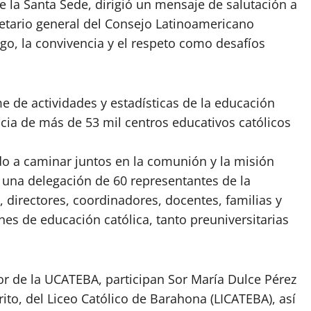
de la Santa Sede, dirigió un mensaje de salutación a
ecretario general del Consejo Latinoamericano
logo, la convivencia y el respeto como desafíos
e de actividades y estadísticas de la educación
cia de más de 53 mil centros educativos católicos
do a caminar juntos en la comunión y la misión
 una delegación de 60 representantes de la
 directores, coordinadores, docentes, familias y
nes de educación católica, tanto preuniversitarias
or de la UCATEBA, participan Sor María Dulce Pérez
ito, del Liceo Católico de Barahona (LICATEBA), así