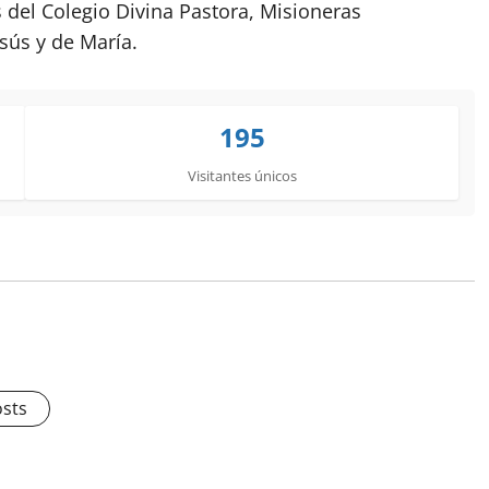
del Colegio Divina Pastora, Misioneras
sús y de María.
195
Visitantes únicos
osts