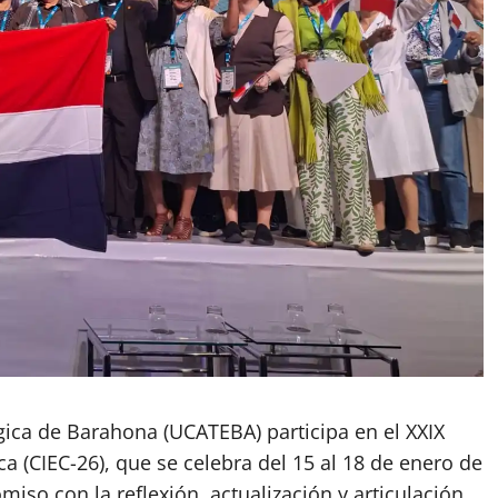
gica de Barahona (UCATEBA) participa en el XXIX
 (CIEC-26), que se celebra del 15 al 18 de enero de
so con la reflexión, actualización y articulación