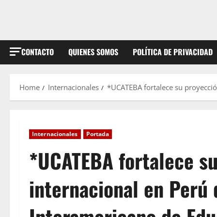
CONTACTO
QUIENES SOMOS
POLÍTICA DE PRIVACIDAD
Home
Internacionales
*UCATEBA fortalece su proyecció
Internacionales
Portada
*UCATEBA fortalece s
internacional en Perú
Interamericano de Edu