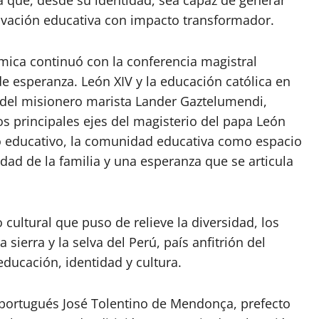
vación educativa con impacto transformador.
ica continuó con la conferencia magistral
 esperanza. León XIV y la educación católica en
 del misionero marista Lander Gaztelumendi,
s principales ejes del magisterio del papa León
eso educativo, la comunidad educativa como espacio
dad de la familia y una esperanza que se articula
 cultural que puso de relieve la diversidad, los
a sierra y la selva del Perú, país anfitrión del
ducación, identidad y cultura.
l portugués José Tolentino de Mendonça, prefecto