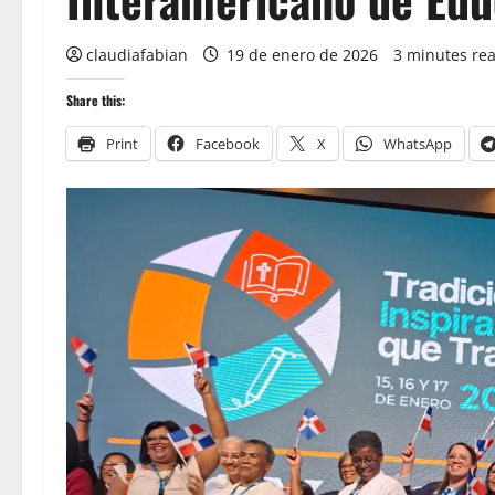
claudiafabian
19 de enero de 2026
3 minutes re
Share this:
Print
Facebook
X
WhatsApp