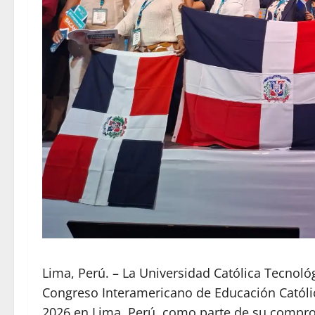
Lima, Perú. – La Universidad Católica Tecnoló
Congreso Interamericano de Educación Católica
2026 en Lima, Perú, como parte de su compromi