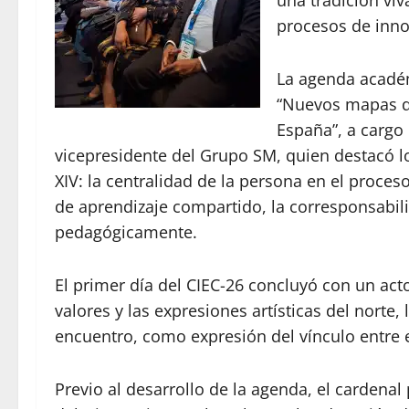
procesos de inno
La agenda académ
“Nuevos mapas de
España”, a cargo
vicepresidente del Grupo SM, quien destacó lo
XIV: la centralidad de la persona en el proc
de aprendizaje compartido, la corresponsabili
pedagógicamente.
El primer día del CIEC-26 concluyó con un acto
valores y las expresiones artísticas del norte, l
encuentro, como expresión del vínculo entre e
Previo al desarrollo de la agenda, el cardena