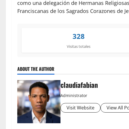
como una delegación de Hermanas Religiosas 
Franciscanas de los Sagrados Corazones de Je
328
Visitas totales
ABOUT THE AUTHOR
claudiafabian
Administrator
Visit Website
View All P