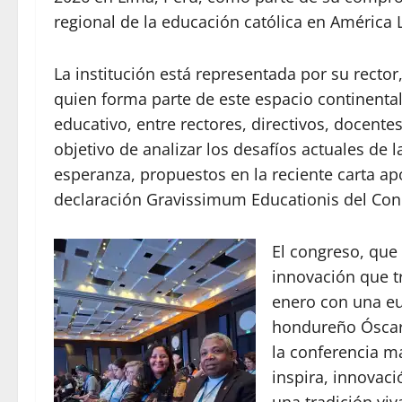
regional de la educación católica en América L
La institución está representada por su recto
quien forma parte de este espacio continenta
educativo, entre rectores, directivos, docentes
objetivo de analizar los desafíos actuales de 
esperanza, propuestos en la reciente carta apo
declaración Gravissimum Educationis del Concil
El congreso, que
innovación que t
enero con una eu
hondureño Óscar
la conferencia ma
inspira, innovaci
una tradición vi