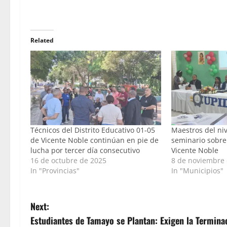
Related
Técnicos del Distrito Educativo 01-05
Maestros del niv
de Vicente Noble continúan en pie de
seminario sobre
lucha por tercer día consecutivo
Vicente Noble
16 de octubre de 2025
8 de noviembre
In "Provincias"
In "Municipios"
P
Next:
Estudiantes de Tamayo se Plantan: Exigen la Termin