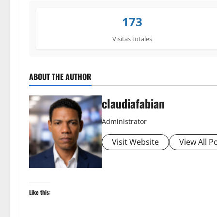
173
Visitas totales
ABOUT THE AUTHOR
claudiafabian
Administrator
Visit Website
View All P
Like this: