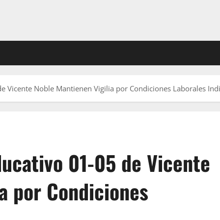
de Vicente Noble Mantienen Vigilia por Condiciones Laborales Ind
ducativo 01-05 de Vicente
ia por Condiciones