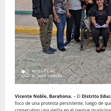
Vicente Noble, Barahona.
– El
Distrito Edu
foco de una protesta persistente, luego de q
consecutivo una vigilia en el parque municipal