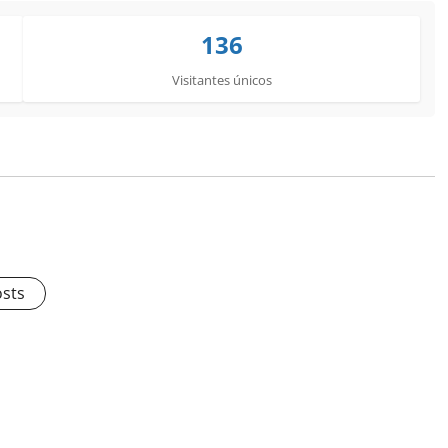
136
Visitantes únicos
osts