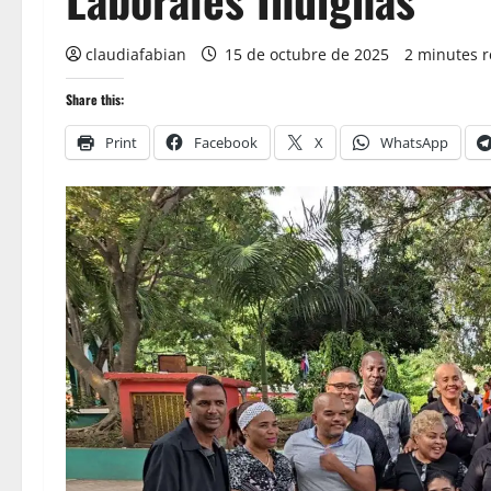
claudiafabian
15 de octubre de 2025
2 minutes 
Share this:
Print
Facebook
X
WhatsApp