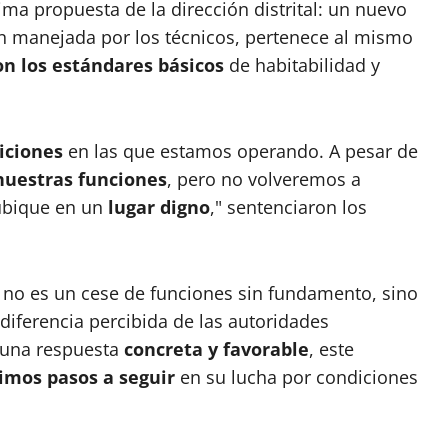
ima propuesta de la dirección distrital: un nuevo
ón manejada por los técnicos, pertenece al mismo
n los estándares básicos
de habitabilidad y
iciones
en las que estamos operando. A pesar de
nuestras funciones
, pero no volveremos a
ubique en un
lugar digno
," sentenciaron los
a no es un cese de funciones sin fundamento, sino
diferencia percibida de las autoridades
 una respuesta
concreta y favorable
, este
imos pasos a seguir
en su lucha por condiciones