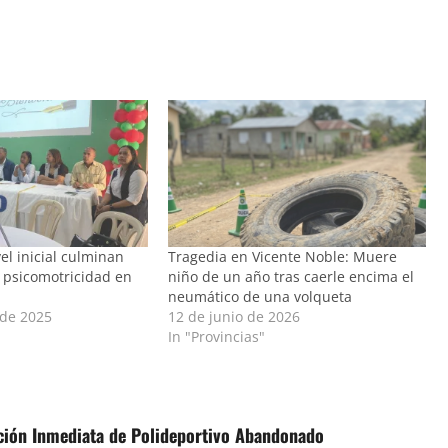
el inicial culminan
Tragedia en Vicente Noble: Muere
 psicomotricidad en
niño de un año tras caerle encima el
neumático de una volqueta
 de 2025
12 de junio de 2026
In "Provincias"
ación Inmediata de Polideportivo Abandonado