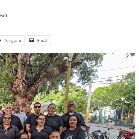
read
Telegram
Email