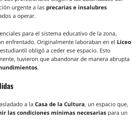
ión urgente a las
precarias e insalubres
ados a operar.
nciales para el sistema educativo de la zona,
han enfrentado. Originalmente laboraban en el
Liceo
estudiantil obligó a ceder ese espacio. Esto
ormente, tuvieron que abandonar de manera abrupta
hundimientos
.
lidas
rasladado a la
Casa de la Cultura
, un espacio que,
nir las condiciones mínimas necesarias
para un