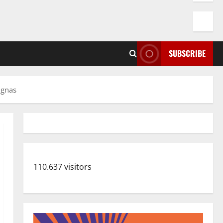
SUBSCRIBE
ignas
110.637 visitors