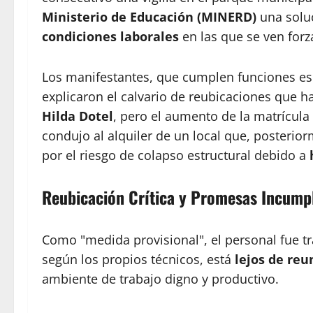
Ministerio de Educación (MINERD)
una soluc
condiciones laborales
en las que se ven forz
Los manifestantes, que cumplen funciones ese
explicaron el calvario de reubicaciones que 
Hilda Dotel
, pero el aumento de la matrícula 
condujo al alquiler de un local que, posteri
por el riesgo de colapso estructural debido a
Reubicación Crítica y Promesas Incump
Como "medida provisional", el personal fue t
según los propios técnicos, está
lejos de reu
ambiente de trabajo digno y productivo.