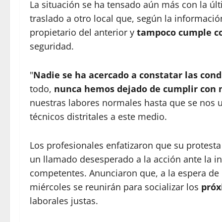
La situación se ha tensado aún más con la últ
traslado a otro local que, según la informaci
propietario del anterior y
tampoco cumple co
seguridad.
"
Nadie se ha acercado a constatar las cond
todo,
nunca hemos dejado de cumplir con 
nuestras labores normales hasta que se nos 
técnicos distritales a este medio.
Los profesionales enfatizaron que su protest
un llamado desesperado a la acción ante la in
competentes. Anunciaron que, a la espera de
miércoles se reunirán para socializar los
próx
laborales justas.