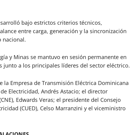
rrolló bajo estrictos criterios técnicos,
balance entre carga, generación y la sincronización
o nacional.
nergía y Minas se mantuvo en sesión permanente en
junto a los principales líderes del sector eléctrico.
de la Empresa de Transmisión Eléctrica Dominicana
de Electricidad, Andrés Astacio; el director
(CNE), Edwards Veras; el presidente del Consejo
ricidad (CUED), Celso Marranzini y el viceministro
TALACIONES