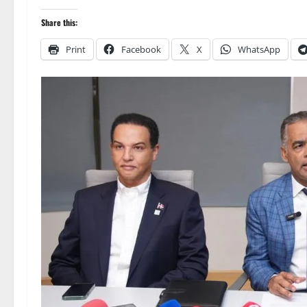
Share this:
Print
Facebook
X
WhatsApp