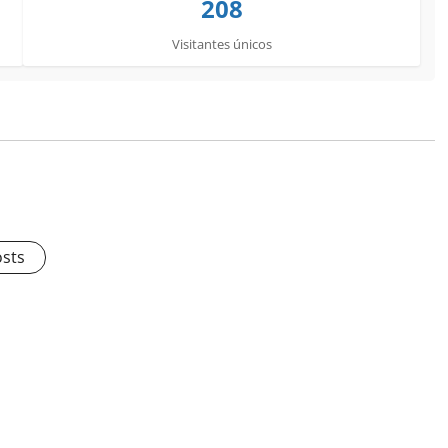
208
Visitantes únicos
osts