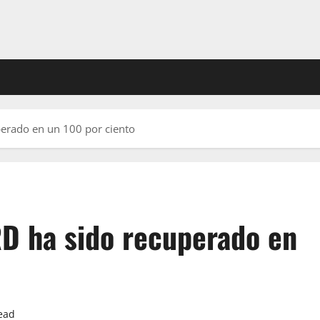
uperado en un 100 por ciento
RD ha sido recuperado en
ead