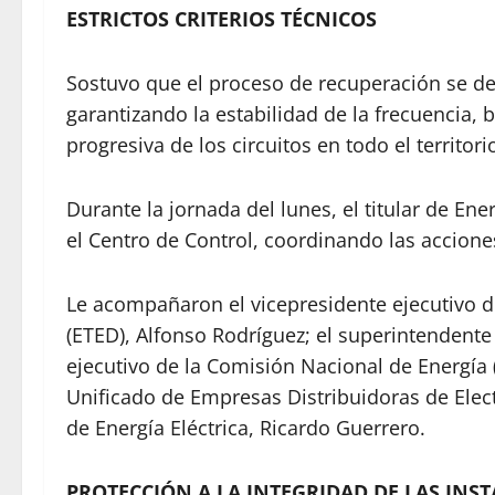
ESTRICTOS CRITERIOS TÉCNICOS
Sostuvo que el proceso de recuperación se desa
garantizando la estabilidad de la frecuencia, 
progresiva de los circuitos en todo el territori
Durante la jornada del lunes, el titular de E
el Centro de Control, coordinando las acciones 
Le acompañaron el vicepresidente ejecutivo 
(ETED), Alfonso Rodríguez; el superintendente 
ejecutivo de la Comisión Nacional de Energía 
Unificado de Empresas Distribuidoras de Elect
de Energía Eléctrica, Ricardo Guerrero.
PROTECCIÓN A LA INTEGRIDAD DE LAS INS