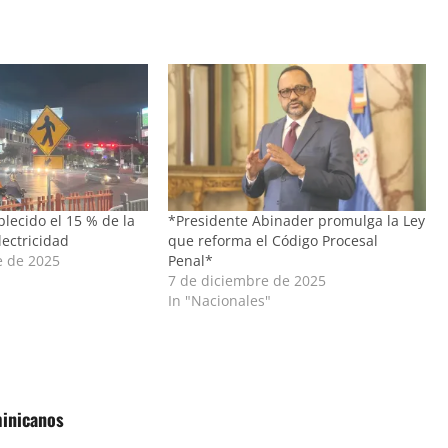
blecido el 15 % de la
*Presidente Abinader promulga la Ley
lectricidad
que reforma el Código Procesal
e de 2025
Penal*
7 de diciembre de 2025
In "Nacionales"
minicanos