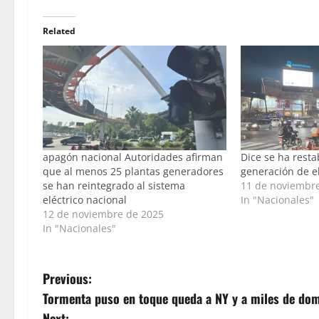
Related
apagón nacional Autoridades afirman
Dice se ha resta
que al menos 25 plantas generadores
generación de e
se han reintegrado al sistema
11 de noviembr
eléctrico nacional
In "Nacionales"
12 de noviembre de 2025
In "Nacionales"
P
Previous:
Tormenta puso en toque queda a NY y a miles de do
o
Next: