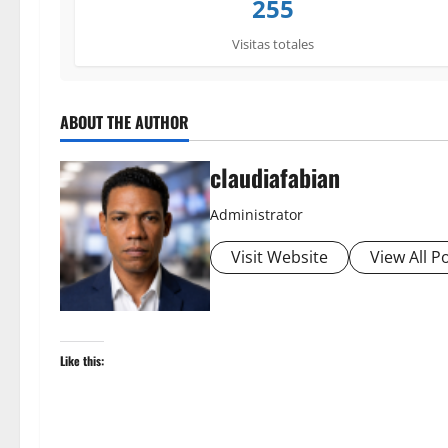
255
Visitas totales
ABOUT THE AUTHOR
claudiafabian
Administrator
Visit Website
View All P
Like this: