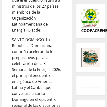
que el encuentro reunirá a
ministros de los 27 países
miembros de la
Organización
Latinoamericana de
Energía (Olacde)
COOPACREN
SANTO DOMINGO. La
República Dominicana
continúa acelerando los
preparativos para la
celebración de la XI
Semana de la Energía 2026,
el principal encuentro
energético de América
Latina y el Caribe, que
convertirá a Santo
Domingo en el epicentro
regional de las discusiones