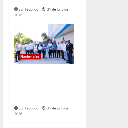
dominicano
Sur Fecundo
31 de julio de
2026
Nacionales
Gobierno continúa con el
fortalecimiento del sistema
de salud en Sánchez
Ramírez con entrega de dos
ambulancias
Sur Fecundo
31 de julio de
2026