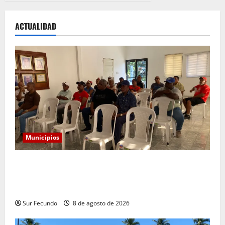
ACTUALIDAD
Municipios
Alcaldía convoca a comerciantes a reunión para
socializar reubicación temporal por construcción del
nuevo mercado municipal
Sur Fecundo
8 de agosto de 2026