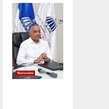
Nacionales
*Los históricos
consecutivos de demanda
validan la expansión del
sistema eléctrico