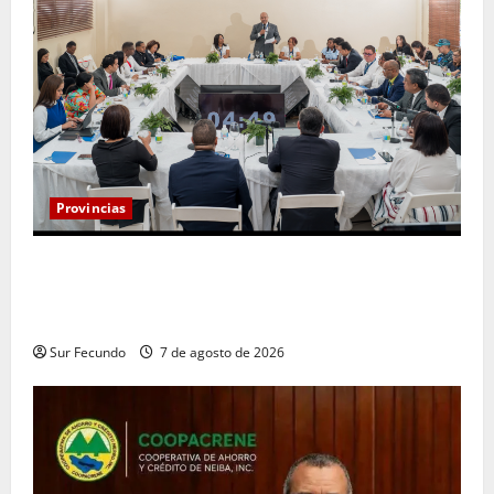
Provincias
Henry Molina constituye Mesa de Gestión
Participativa y sostiene encuentro con jueces y
servidores judiciales de Barahona
Sur Fecundo
7 de agosto de 2026