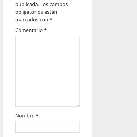
o
publicada.
Los campos
obligatorios están
n
marcados con
*
Comentario
*
Nombre
*