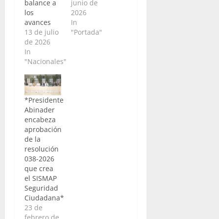
balance a
junio de
los
2026
avances
In
13 de julio
"Portada"
de 2026
In
"Nacionales"
*Presidente
Abinader
encabeza
aprobación
de la
resolución
038-2026
que crea
el SISMAP
Seguridad
Ciudadana*
23 de
febrero de