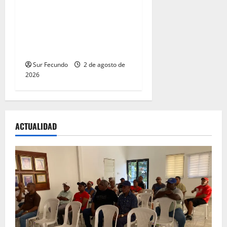
Entre libros y canciones:
Enrique Feliz cautiva a
Tamayo con la presentación
de sus más recientes obras
Sur Fecundo
2 de agosto de
2026
ACTUALIDAD