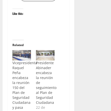
Like this:
Related
Vicepresidenta
Presidente
Raquel
Abinader
Peña
encabeza
encabeza
la reunión
la reunión
de
150 del
seguimiento
Plan de
al Plan de
Seguridad
Seguridad
Ciudadana
Ciudadana
y pasa
22 de