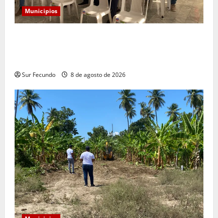
Municipios
Alcaldía convoca a comerciantes a reunión para
socializar reubicación temporal por construcción del
nuevo mercado municipal
Sur Fecundo
8 de agosto de 2026