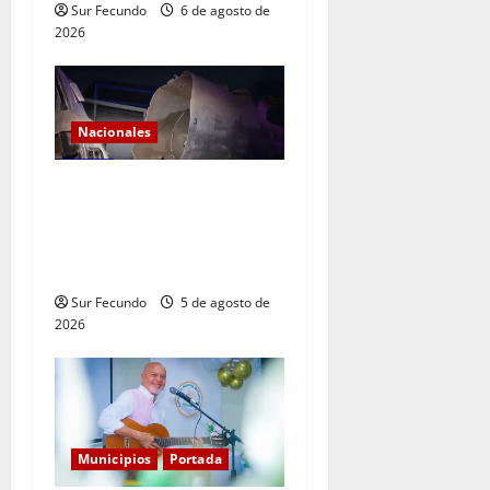
Sur Fecundo
6 de agosto de
2026
Nacionales
Explosión de camión
cisterna deja tres muertos
en la Circunvalación de
Haina
Sur Fecundo
5 de agosto de
2026
Municipios
Portada