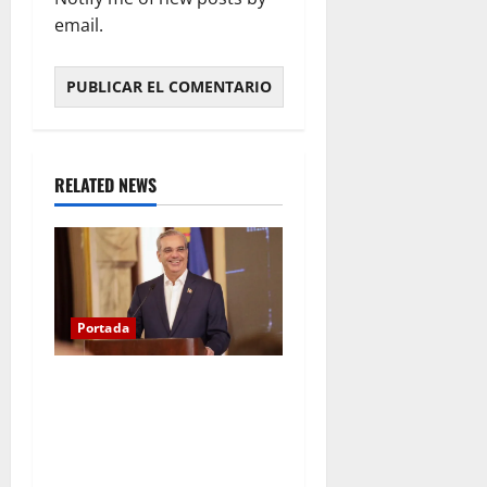
email.
RELATED NEWS
Portada
Presidente Abinader asistirá
a la toma de posesión de
Abelardo de la Espriella en
Colombia