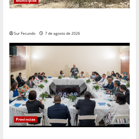
Municipios
Alcaldía de Tamayo apertura nueva calle en el sector
San José
Sur Fecundo
7 de agosto de 2026
Provincias
Henry Molina constituye Mesa de Gestión