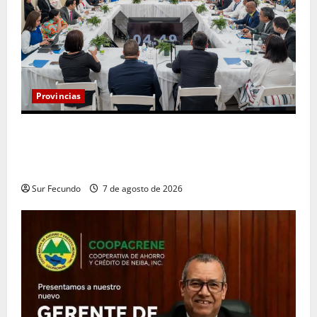
Provincias
Henry Molina constituye Mesa de Gestión
Participativa y sostiene encuentro con jueces y
servidores judiciales de Barahona
Sur Fecundo
7 de agosto de 2026