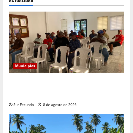
Municipios
Alcaldía convoca a comerciantes a reunión para
socializar reubicación temporal por construcción del
nuevo mercado municipal
Sur Fecundo
8 de agosto de 2026