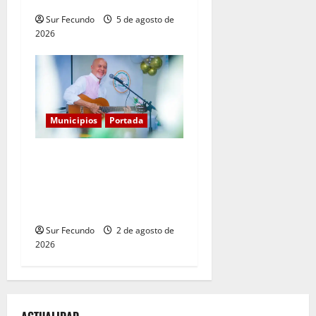
Sur Fecundo
5 de agosto de
2026
Municipios
Portada
Entre libros y canciones:
Enrique Feliz cautiva a
Tamayo con la presentación
de sus más recientes obras
Sur Fecundo
2 de agosto de
2026
ACTUALIDAD