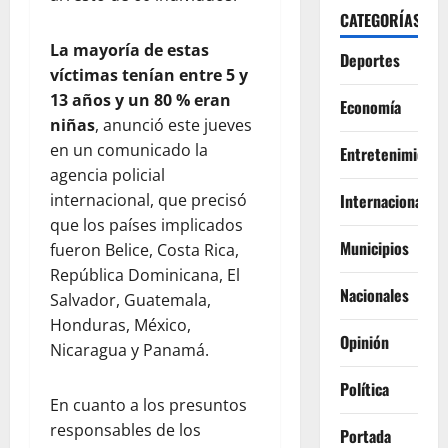
CATEGORÍAS
La mayoría de estas
Deportes
víctimas tenían entre 5 y
13 años y un 80 % eran
Economía
niñas
, anunció este jueves
en un comunicado la
Entretenimiento
agencia policial
Internacionales
internacional, que precisó
que los países implicados
Municipios
fueron Belice, Costa Rica,
República Dominicana, El
Nacionales
Salvador, Guatemala,
Honduras, México,
Opinión
Nicaragua y Panamá.
Política
En cuanto a los presuntos
responsables de los
Portada