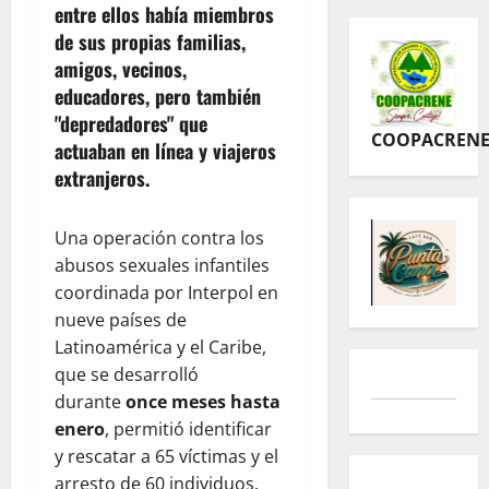
entre ellos había miembros
de sus propias familias,
amigos, vecinos,
educadores, pero también
"depredadores" que
COOPACREN
actuaban en línea y viajeros
extranjeros.
Una operación contra los
abusos sexuales infantiles
coordinada por Interpol en
nueve países de
Latinoamérica y el Caribe,
que se desarrolló
durante
once meses hasta
enero
, permitió identificar
y rescatar a 65 víctimas y el
arresto de 60 individuos.