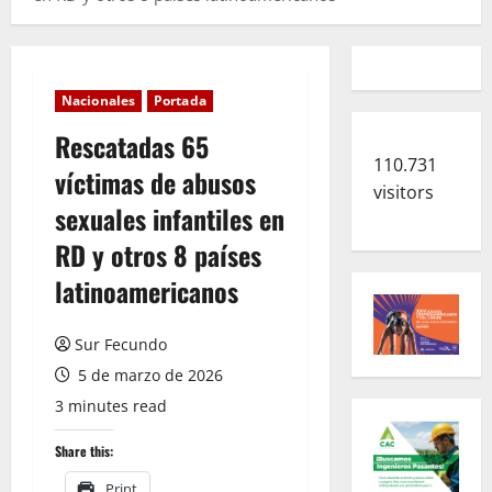
Nacionales
Portada
Rescatadas 65
110.731
víctimas de abusos
visitors
sexuales infantiles en
RD y otros 8 países
latinoamericanos
Sur Fecundo
5 de marzo de 2026
3 minutes read
Share this:
Print