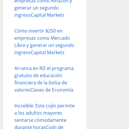
empresas como Amazon y
generar un segundo
ingreso
Capital Markets
Cómo invertir $250 en
empresas como Mercado
Libre y generar un segundo
ingreso
Capital Markets
Arranca en RD el programa
gratuito de educación
financiera de la bolsa de
valores
Clases de Economía
Increíble: Este cojín permite
a los adultos mayores
sentarse cómodamente
durante horas
Cojín de