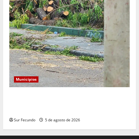
Municipios
Monserrat: Alcalde responde a preocupación por tala
de árboles y asegura que serán sustituidos tras
remozamiento del parque
Sur Fecundo
5 de agosto de 2026