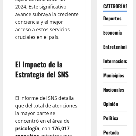
CATEGORÍAS
2024. Este significativo
avance subraya la creciente
Deportes
conciencia y el mejor
acceso a estos servicios
Economía
cruciales en el país.
Entretenimiento
Internacionales
El Impacto de la
Estrategia del SNS
Municipios
Nacionales
El informe del SNS detalla
Opinión
que del total de atenciones,
la mayor parte se
Política
concentró en el área de
psicología
, con
176,017
Portada