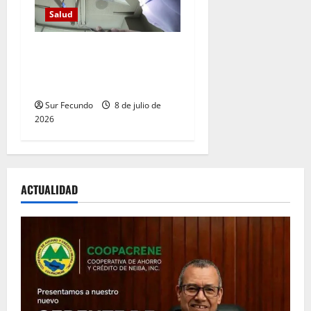
Salud
Imponen garantía a un
hombre acusado de «falso
odontólogo»
Sur Fecundo
8 de julio de
2026
ACTUALIDAD