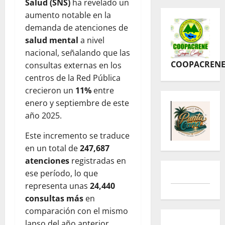
Salud (SNS)
ha revelado un
aumento notable en la
demanda de atenciones de
salud mental
a nivel
nacional, señalando que las
COOPACREN
consultas externas en los
centros de la Red Pública
crecieron un
11%
entre
enero y septiembre de este
año 2025.
Este incremento se traduce
en un total de
247,687
atenciones
registradas en
ese período, lo que
representa unas
24,440
consultas más
en
comparación con el mismo
lapso del año anterior