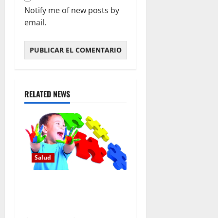
Notify me of new posts by
email.
RELATED NEWS
Salud
Sociedad de Neurología
estima hay 36,500 menores
viviendo con autismo