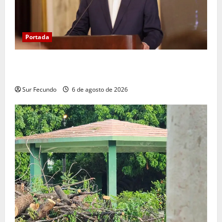
Portada
Presidente Abinader asistirá a la toma de posesión
de Abelardo de la Espriella en Colombia
Sur Fecundo
6 de agosto de 2026