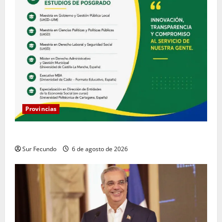
Provincias
COOPACRENE fortalece su gestión institucional
Sur Fecundo
6 de agosto de 2026