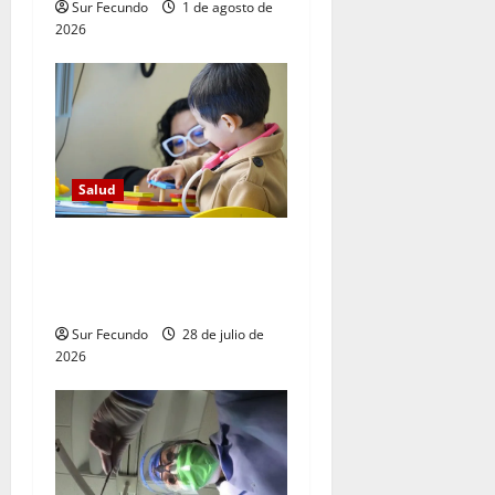
Sur Fecundo
1 de agosto de
2026
Salud
Maestros los son primeros
en detectar trastornos del
neurodesarrollo
Sur Fecundo
28 de julio de
2026