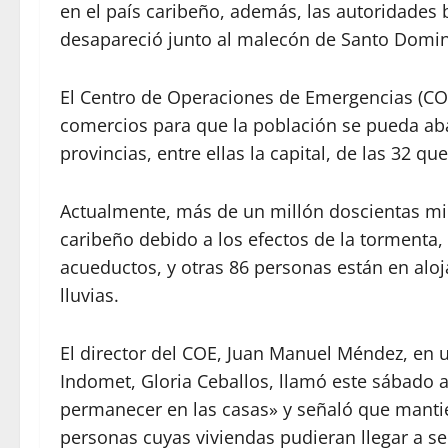
en el país caribeño, además, las autoridades
desapareció junto al malecón de Santo Doming
El Centro de Operaciones de Emergencias (CO
comercios para que la población se pueda abast
provincias, entre ellas la capital, de las 32 que
Actualmente, más de un millón doscientas mil
caribeño debido a los efectos de la tormenta,
acueductos, y otras 86 personas están en alo
lluvias.
El director del COE, Juan Manuel Méndez, en u
Indomet, Gloria Ceballos, llamó este sábado a
permanecer en las casas» y señaló que mantie
personas cuyas viviendas pudieran llegar a se