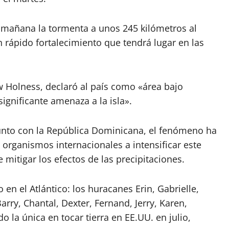
a mañana la tormenta a unos 245 kilómetros al
n rápido fortalecimiento que tendrá lugar en las
w Holness, declaró al país como «área bajo
gnificante amenaza a la isla».
 junto con la República Dominicana, el fenómeno ha
organismos internacionales a intensificar este
 mitigar los efectos de las precipitaciones.
en el Atlántico: los huracanes Erin, Gabrielle,
rry, Chantal, Dexter, Fernand, Jerry, Karen,
o la única en tocar tierra en EE.UU. en julio,