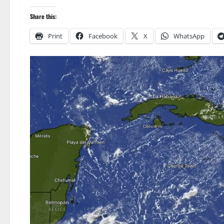
Share this:
Print
Facebook
X
WhatsApp