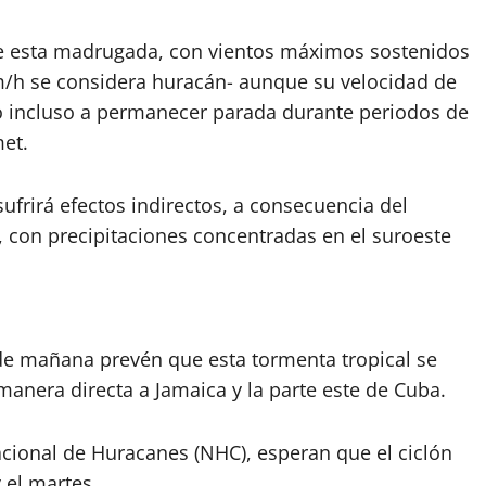
e esta madrugada, con vientos máximos sostenidos
km/h se considera huracán- aunque su velocidad de
o incluso a permanecer parada durante periodos de
met.
ufrirá efectos indirectos, a consecuencia del
 con precipitaciones concentradas en el suroeste
 de mañana prevén que esta tormenta tropical se
anera directa a Jamaica y la parte este de Cuba.
acional de Huracanes (NHC), esperan que el ciclón
y el martes.