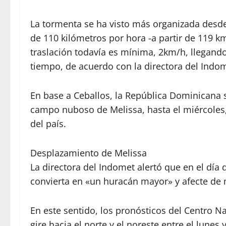
La tormenta se ha visto más organizada desd
de 110 kilómetros por hora -a partir de 119 
traslación todavía es mínima, 2km/h, llegand
tiempo, de acuerdo con la directora del Indo
En base a Ceballos, la República Dominicana s
campo nuboso de Melissa, hasta el miércoles,
del país.
Desplazamiento de Melissa
La directora del Indomet alertó que en el día
convierta en «un huracán mayor» y afecte de m
En este sentido, los pronósticos del Centro N
gire hacia el norte y el noreste entre el lunes 