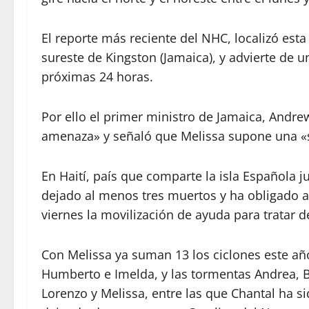
El reporte más reciente del NHC, localizó est
sureste de Kingston (Jamaica), y advierte de u
próximas 24 horas.
Por ello el primer ministro de Jamaica, Andre
amenaza» y señaló que Melissa supone una «si
En Haití, país que comparte la isla Española
dejado al menos tres muertos y ha obligado a 
viernes la movilización de ayuda para tratar de
Con Melissa ya suman 13 los ciclones este año 
Humberto e Imelda, y las tormentas Andrea, Ba
Lorenzo y Melissa, entre las que Chantal ha sid