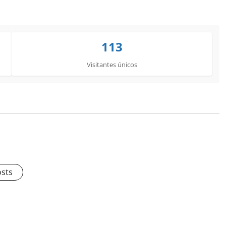
113
Visitantes únicos
osts