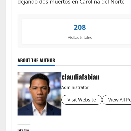
dejando dos muertos en Carolina del Norte
208
Visitas totales
ABOUT THE AUTHOR
claudiafabian
Administrator
Visit Website
View All P
Like this: