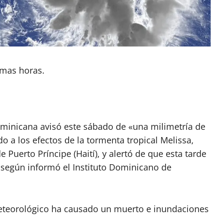
imas horas.
ominicana avisó este sábado de «una milimetría de
do a los efectos de la tormenta tropical Melissa,
 Puerto Príncipe (Haití), y alertó de que esta tarde
, según informó el Instituto Dominicano de
teorológico ha causado un muerto e inundaciones