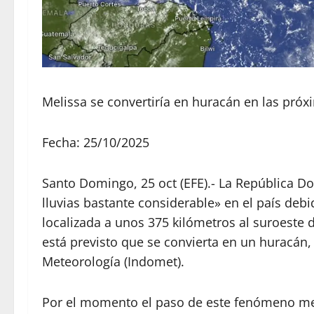
Melissa se convertiría en huracán en las próx
Fecha: 25/10/2025
Santo Domingo, 25 oct (EFE).- La República D
lluvias bastante considerable» en el país debi
localizada a unos 375 kilómetros al suroeste de
está previsto que se convierta en un huracán
Meteorología (Indomet).
Por el momento el paso de este fenómeno me