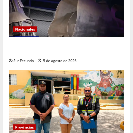
Nacionales
Explosión de camión cisterna deja tres muertos en
la Circunvalación de Haina
Sur Fecundo
5 de agosto de 2026
Provincias