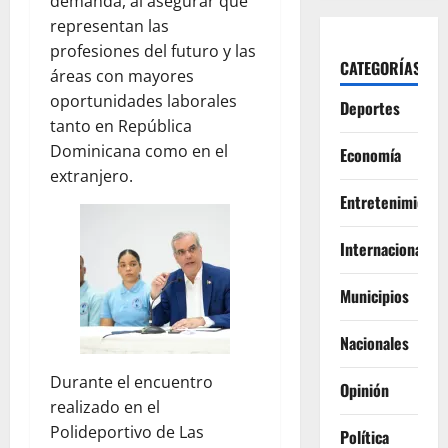
demanda, al asegurar que
representan las
profesiones del futuro y las
CATEGORÍAS
áreas con mayores
oportunidades laborales
Deportes
tanto en República
Dominicana como en el
Economía
extranjero.
Entretenimiento
Internacionales
Municipios
Nacionales
Durante el encuentro
Opinión
realizado en el
Polideportivo de Las
Política