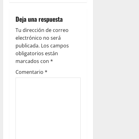
g
a
Deja una respuesta
t
Tu dirección de correo
i
electrónico no será
publicada.
Los campos
o
obligatorios están
marcados con
*
n
Comentario
*