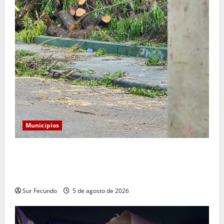
Municipios
Monserrat: Alcalde responde a preocupación por tala
de árboles y asegura que serán sustituidos tras
remozamiento del parque
Sur Fecundo
5 de agosto de 2026