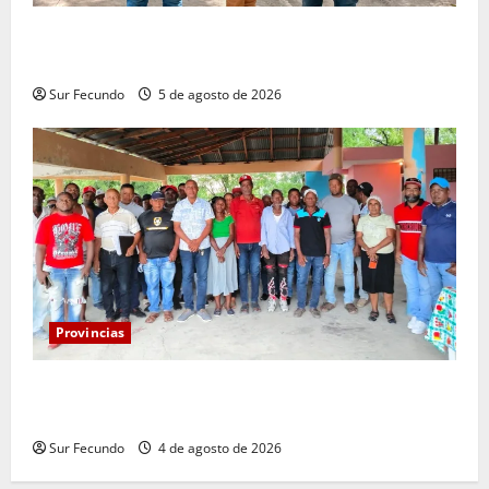
Infraestructura Escolar acelera intervención y
remozamiento de escuelas en Bahoruco
Sur Fecundo
5 de agosto de 2026
Provincias
Reclaman caminos interpercelarios en Majagual de
Galván
Sur Fecundo
4 de agosto de 2026