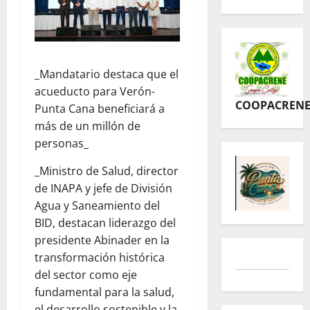
_Mandatario destaca que el
acueducto para Verón-
COOPACREN
Punta Cana beneficiará a
más de un millón de
personas_
_Ministro de Salud, director
de INAPA y jefe de División
Agua y Saneamiento del
BID, destacan liderazgo del
presidente Abinader en la
transformación histórica
del sector como eje
fundamental para la salud,
el desarrollo sostenible y la