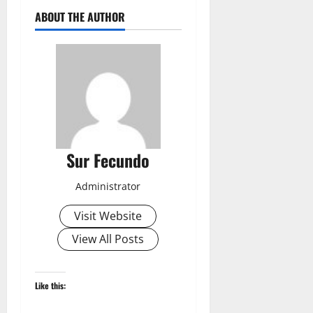
ABOUT THE AUTHOR
Sur Fecundo
Administrator
Visit Website
View All Posts
Like this: