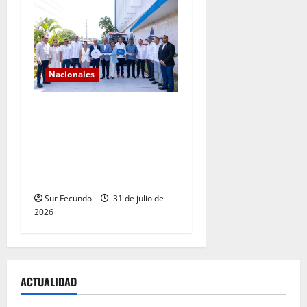
Nacionales
Gobierno continúa con el
fortalecimiento del sistema
de salud en Sánchez
Ramírez con entrega de dos
ambulancias
Sur Fecundo
31 de julio de
2026
ACTUALIDAD