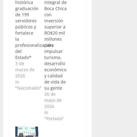
histórica
integral de
graduación
Boca Chica
de 199
con
servidores
inversión
públicos y
superior a
fortalece
RD$20 mil
la
millones
profesionalización
para
del
impulsar
Estado*
turismo,
3 de
desarrollo
marzo de
económico
2026
y calidad
In
de vida de
"Nacionales"
su gente
26 de
mayo de
2026
In
"Portada"