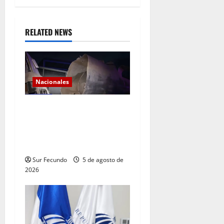
RELATED NEWS
Nacionales
Explosión de camión
cisterna deja tres muertos
en la Circunvalación de
Haina
Sur Fecundo
5 de agosto de
2026