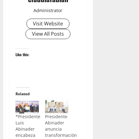
Administrator
Visit Website
View All Posts
Like this:
Related
*Presidente
Presidente
Luis
Abinader
Abinader
anuncia
encabeza
transformación