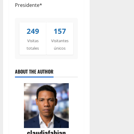
Presidente*
249
157
Visitas
Visitantes
totales
únicos
ABOUT THE AUTHOR
claudiafabian