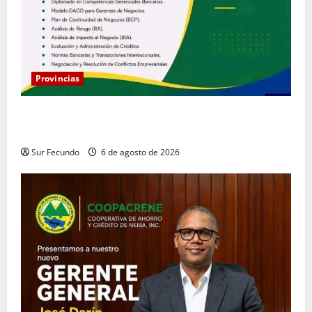
Provincias
Coopacrene fortalece su gestión institucional con la
designación de nuevo Gerente de Riesgos
Sur Fecundo
6 de agosto de 2026