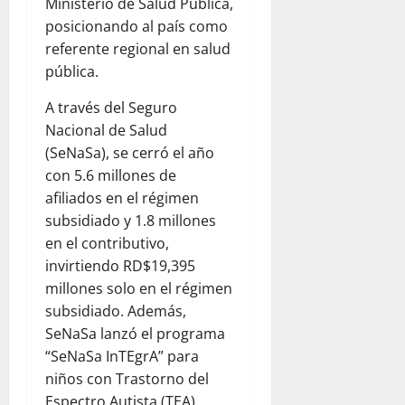
Ministerio de Salud Pública,
posicionando al país como
referente regional en salud
pública.
A través del Seguro
Nacional de Salud
(SeNaSa), se cerró el año
con 5.6 millones de
afiliados en el régimen
subsidiado y 1.8 millones
en el contributivo,
invirtiendo RD$19,395
millones solo en el régimen
subsidiado. Además,
SeNaSa lanzó el programa
“SeNaSa InTEgrA” para
niños con Trastorno del
Espectro Autista (TEA),