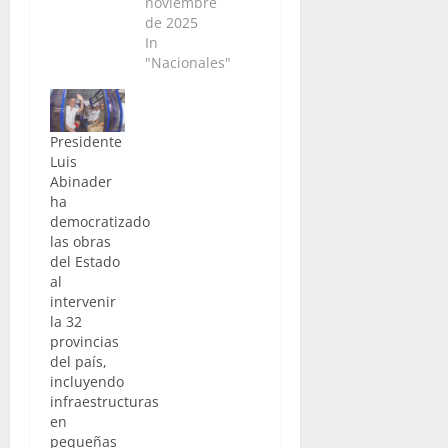
noviembre
de 2025
In
"Nacionales"
Presidente
Luis
Abinader
ha
democratizado
las obras
del Estado
al
intervenir
la 32
provincias
del país,
incluyendo
infraestructuras
en
pequeñas