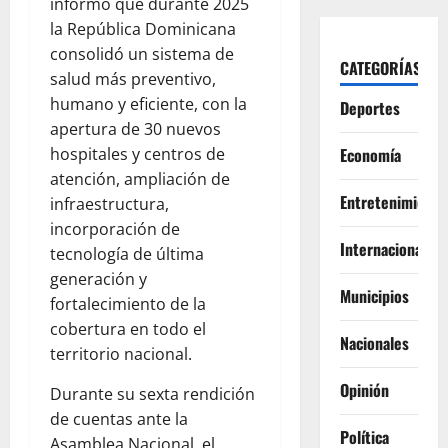
informó que durante 2025
la República Dominicana
consolidó un sistema de
CATEGORÍAS
salud más preventivo,
humano y eficiente, con la
Deportes
apertura de 30 nuevos
hospitales y centros de
Economía
atención, ampliación de
Entretenimiento
infraestructura,
incorporación de
Internacionales
tecnología de última
generación y
Municipios
fortalecimiento de la
cobertura en todo el
Nacionales
territorio nacional.
Opinión
Durante su sexta rendición
de cuentas ante la
Política
Asamblea Nacional, el