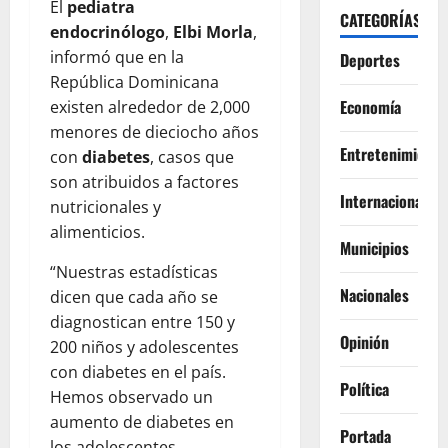
El
pediatra
CATEGORÍAS
endocrinólogo
,
Elbi Morla
,
informó que en la
Deportes
República Dominicana
Economía
existen alrededor de 2,000
menores de dieciocho años
Entretenimiento
con
diabetes
, casos que
son atribuidos a factores
Internacionales
nutricionales y
alimenticios.
Municipios
“Nuestras estadísticas
Nacionales
dicen que cada año se
diagnostican entre 150 y
Opinión
200 niños y adolescentes
con diabetes en el país.
Política
Hemos observado un
aumento de diabetes en
Portada
los adolescentes,