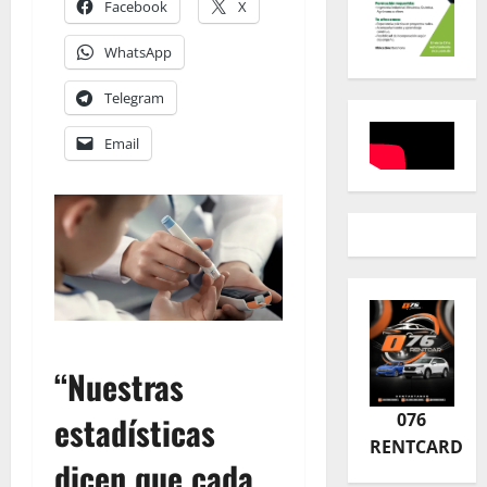
Facebook
X
WhatsApp
Telegram
Email
“Nuestras
estadísticas
076
RENTCARD
dicen que cada