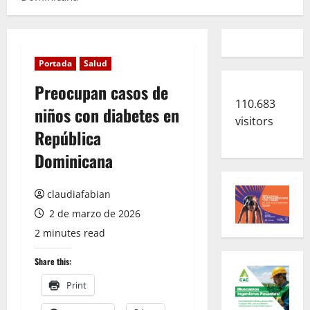
Portada
Salud
Preocupan casos de
110.683
niños con diabetes en
visitors
República
Dominicana
claudiafabian
2 de marzo de 2026
2 minutes read
Share this:
Print