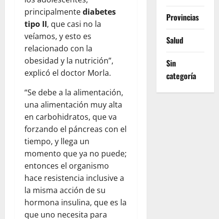
principalmente
diabetes
Provincias
tipo II
, que casi no la
veíamos, y esto es
Salud
relacionado con la
obesidad y la nutrición”,
Sin
explicó el doctor Morla.
categoría
“Se debe a la alimentación,
una alimentación muy alta
en carbohidratos, que va
forzando el páncreas con el
tiempo, y llega un
momento que ya no puede;
entonces el organismo
hace resistencia inclusive a
la misma acción de su
hormona insulina, que es la
que uno necesita para