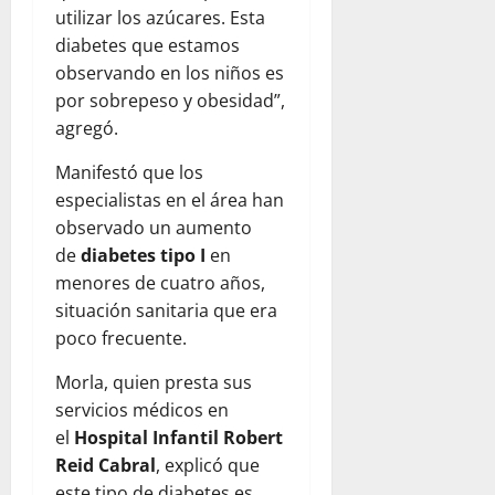
utilizar los azúcares. Esta
diabetes que estamos
observando en los niños es
por sobrepeso y obesidad”,
agregó.
Manifestó que los
especialistas en el área han
observado un aumento
de
diabetes tipo I
en
menores de cuatro años,
situación sanitaria que era
poco frecuente.
Morla, quien presta sus
servicios médicos en
el
Hospital Infantil Robert
Reid Cabral
, explicó que
este tipo de diabetes es