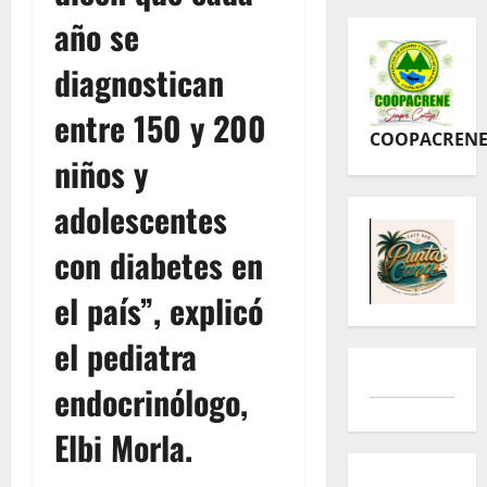
año se
diagnostican
entre 150 y 200
COOPACREN
niños y
adolescentes
con diabetes en
el país”, explicó
el pediatra
endocrinólogo,
Elbi Morla.