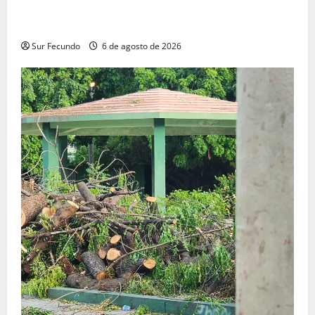
Presidente Abinader asistirá a la toma de posesión
de Abelardo de la Espriella en Colombia
Sur Fecundo
6 de agosto de 2026