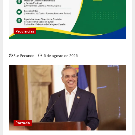
Provincias
COOPACRENE fortalece su gestión institucional
Sur Fecundo
6 de agosto de 2026
Portada