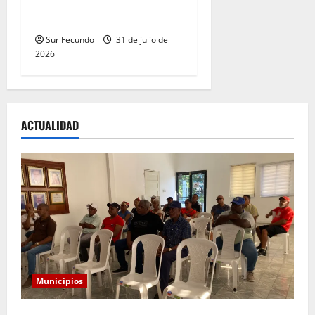
Ramírez con entrega de dos
ambulancias
Sur Fecundo
31 de julio de
2026
ACTUALIDAD
Municipios