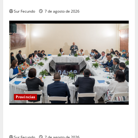
San José
Sur Fecundo
7 de agosto de 2026
Provincias
Henry Molina constituye Mesa de Gestión
Participativa y sostiene encuentro con jueces y
servidores judiciales de Barahona
Sur Fecundo
7 de agosto de 2026