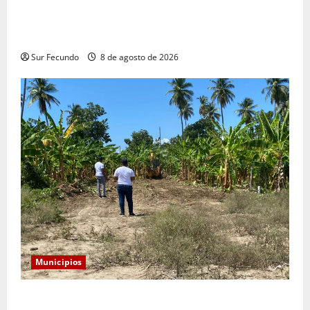
Alcaldía convoca a comerciantes a reunión para
socializar reubicación temporal por construcción del
nuevo mercado municipal
Sur Fecundo
8 de agosto de 2026
Municipios
Alcaldía de Tamayo apertura nueva calle en el sector