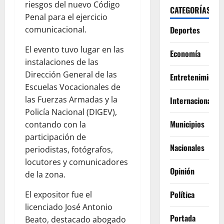
riesgos del nuevo Código
CATEGORÍAS
Penal para el ejercicio
comunicacional.
Deportes
El evento tuvo lugar en las
Economía
instalaciones de las
Dirección General de las
Entretenimiento
Escuelas Vocacionales de
las Fuerzas Armadas y la
Internacionales
Policía Nacional (DIGEV),
Municipios
contando con la
participación de
Nacionales
periodistas, fotógrafos,
locutores y comunicadores
Opinión
de la zona.
Política
El expositor fue el
licenciado José Antonio
Portada
Beato, destacado abogado