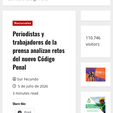
Nacionales
Periodistas y
110.746
trabajadores de la
visitors
prensa analizan retos
del nuevo Código
Penal
Sur Fecundo
5 de julio de 2026
3 minutes read
Share this:
Print