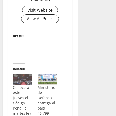
Visit Website
View All Posts
Like this:
Related
Conocerán
Ministerio
este
de
jueves el
Defensa
Código
entrega al
Penal: el
país
martes ley
46,799