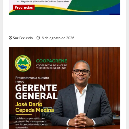
Provincias
Coopacrene fortalece su gestión institucional con la
designación de nuevo Gerente de Riesgos
Sur Fecundo
6 de agosto de 2026