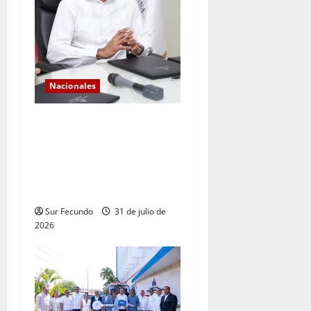
Nacionales
*Los históricos
consecutivos de demanda
validan la expansión del
sistema eléctrico
dominicano
Sur Fecundo
31 de julio de
2026