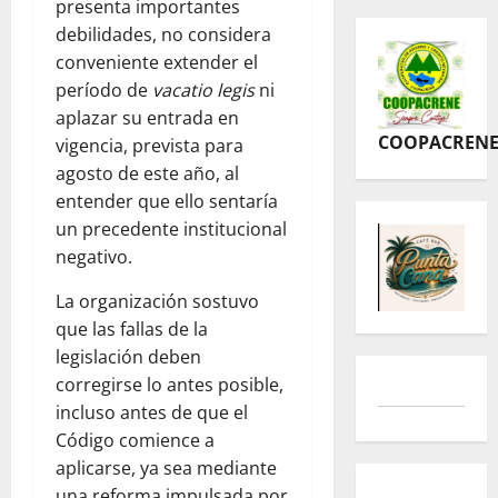
presenta importantes
debilidades, no considera
conveniente extender el
período de
vacatio legis
ni
aplazar su entrada en
COOPACREN
vigencia, prevista para
agosto de este año, al
entender que ello sentaría
un precedente institucional
negativo.
La organización sostuvo
que las fallas de la
legislación deben
corregirse lo antes posible,
incluso antes de que el
Código comience a
aplicarse, ya sea mediante
una reforma impulsada por