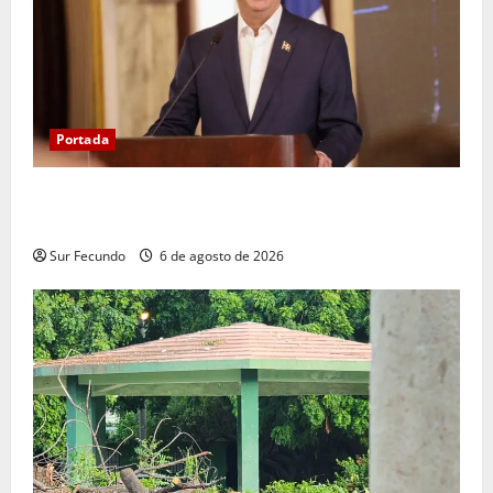
Portada
Presidente Abinader asistirá a la toma de posesión
de Abelardo de la Espriella en Colombia
Sur Fecundo
6 de agosto de 2026