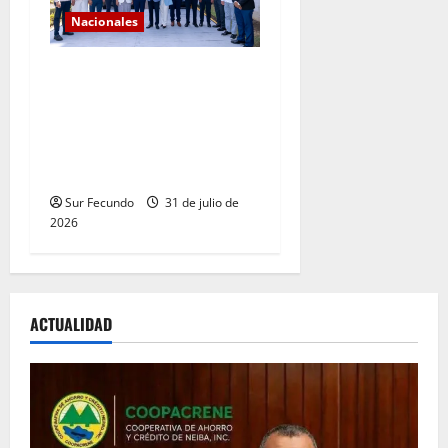
Nacionales
Gobierno continúa con el
fortalecimiento del sistema
de salud en Sánchez
Ramírez con entrega de dos
ambulancias
Sur Fecundo
31 de julio de
2026
ACTUALIDAD