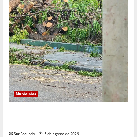
Municipios
Monserrat: Alcalde responde a preocupación por tala
de árboles y asegura que serán sustituidos tras
remozamiento del parque
Sur Fecundo
5 de agosto de 2026