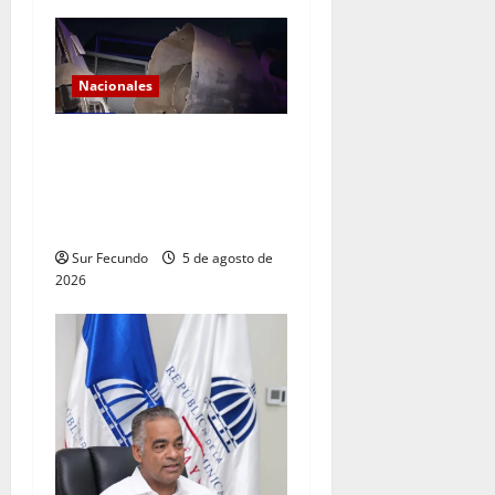
Nacionales
Explosión de camión
cisterna deja tres muertos
en la Circunvalación de
Haina
Sur Fecundo
5 de agosto de
2026