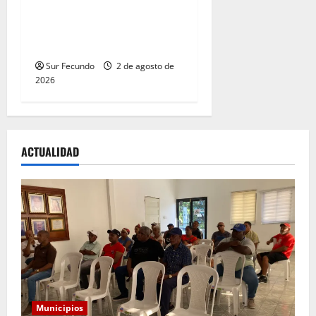
Enrique Feliz cautiva a
Tamayo con la presentación
de sus más recientes obras
Sur Fecundo
2 de agosto de
2026
ACTUALIDAD
Municipios