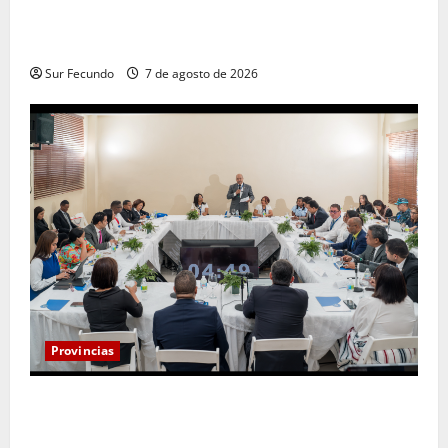
Alcaldía de Tamayo apertura nueva calle en el sector
San José
Sur Fecundo
7 de agosto de 2026
Provincias
Henry Molina constituye Mesa de Gestión
Participativa y sostiene encuentro con jueces y