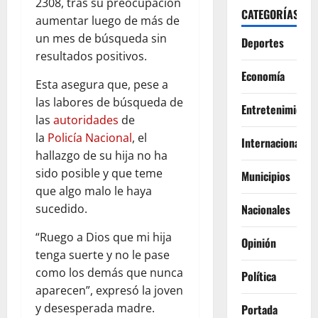
2308, tras su preocupación
CATEGORÍAS
aumentar luego de más de
un mes de búsqueda sin
Deportes
resultados positivos.
Economía
Esta asegura que, pese a
las labores de búsqueda de
Entretenimiento
las
autoridades
de
la
Policía Nacional
, el
Internacionales
hallazgo de su hija no ha
sido posible y que teme
Municipios
que algo malo le haya
Nacionales
sucedido.
“Ruego a Dios que mi hija
Opinión
tenga suerte y no le pase
como los demás que nunca
Política
aparecen”, expresó la joven
y desesperada madre.
Portada