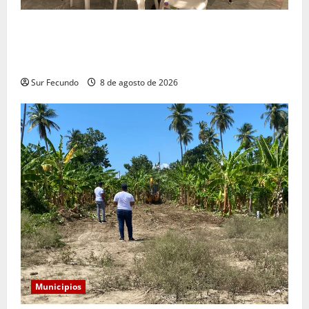
Alcaldía convoca a comerciantes a reunión para
socializar reubicación temporal por construcción del
nuevo mercado municipal
Sur Fecundo
8 de agosto de 2026
Municipios