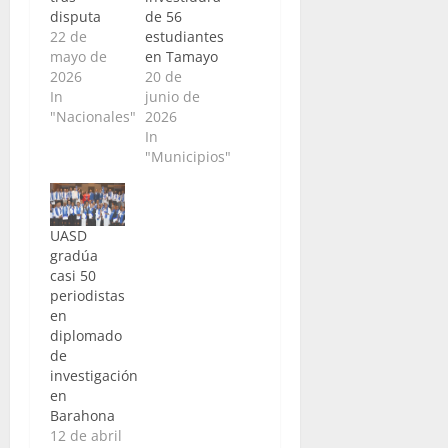
disputa
de 56
22 de
estudiantes
mayo de
en Tamayo
2026
20 de
In
junio de
"Nacionales"
2026
In
"Municipios"
UASD
gradúa
casi 50
periodistas
en
diplomado
de
investigación
en
Barahona
12 de abril