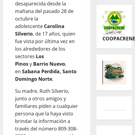
desaparecida desde la
mañana del pasado 28 de
octubre la
adolescente
Carolina
Silverio
, de 17 años, quien
COOPACREN
fue vista por última vez en
los alrededores de los
sectores
Los
Pinos
y
Barrio Nuevo
,
en
Sabana Perdida, Santo
Domingo Norte
.
Su madre, Ruth Silverio,
junto a otros amigos y
familiares piden a cualquier
persona que la haya visto
brindar la información a
través del número 809-308-