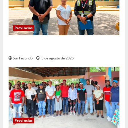
Provincias
Infraestructura Escolar acelera intervención y
remozamiento de escuelas en Bahoruco
Sur Fecundo
5 de agosto de 2026
Provincias