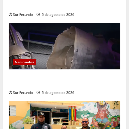
remozamiento del parque
Sur Fecundo
5 de agosto de 2026
Nacionales
Explosión de camión cisterna deja tres muertos en
la Circunvalación de Haina
Sur Fecundo
5 de agosto de 2026