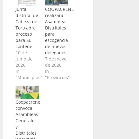
Junta
COOPACRENE
distrital de
realizará
Cabeza de
Asambleas
Toro abre
Distritales
proceso
para
para Su
escogencia
contene
de nuevos
10 de
delegados
junio de
7 de mayo
2026
de 2026
In
In
"Municipios"
"Provincias"
Coopacrene
convoca
Asambleas
Generales
y
Distritales