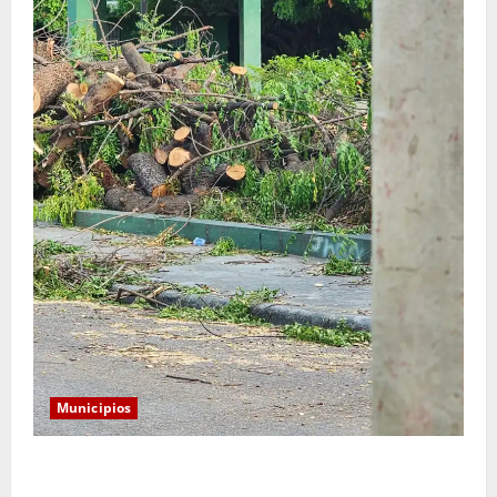
Municipios
Monserrat: Alcalde responde a preocupación por tala
de árboles y asegura que serán sustituidos tras