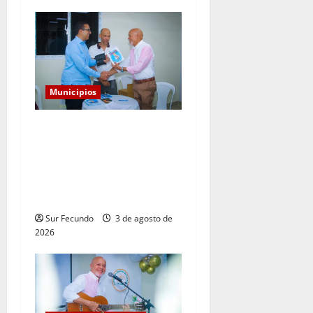
Municipios
Senador Guillermito Lama
acompaña a Enrique Feliz en
la presentación de sus dos
nuevas obras literarias en
Tamayo
Sur Fecundo
3 de agosto de
2026