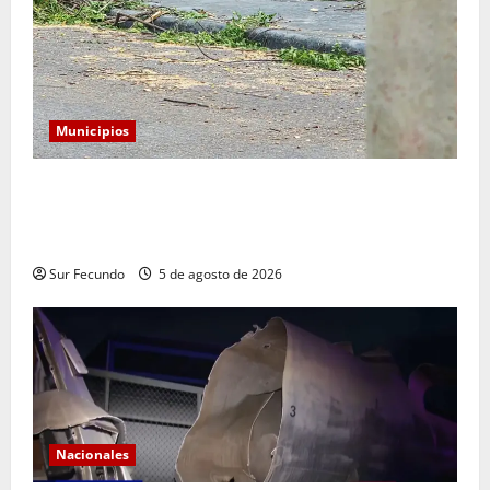
Municipios
Monserrat: Alcalde responde a preocupación por tala
de árboles y asegura que serán sustituidos tras
remozamiento del parque
Sur Fecundo
5 de agosto de 2026
Nacionales