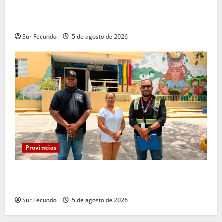
Explosión de camión cisterna deja tres muertos en
la Circunvalación de Haina
Sur Fecundo
5 de agosto de 2026
Provincias
Infraestructura Escolar acelera intervención y
remozamiento de escuelas en Bahoruco
Sur Fecundo
5 de agosto de 2026