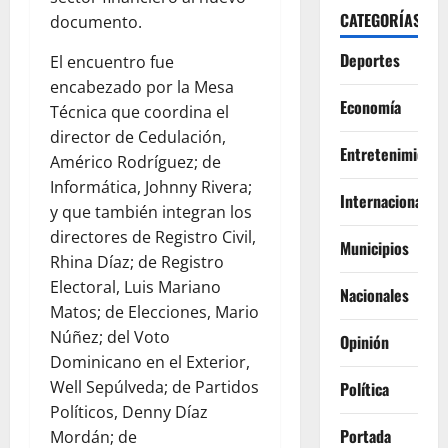
CATEGORÍAS
documento.
Deportes
El encuentro fue
encabezado por la Mesa
Economía
Técnica que coordina el
director de Cedulación,
Entretenimiento
Américo Rodríguez; de
Informática, Johnny Rivera;
Internacionales
y que también integran los
directores de Registro Civil,
Municipios
Rhina Díaz; de Registro
Electoral, Luis Mariano
Nacionales
Matos; de Elecciones, Mario
Núñez; del Voto
Opinión
Dominicano en el Exterior,
Well Sepúlveda; de Partidos
Política
Políticos, Denny Díaz
Portada
Mordán; de