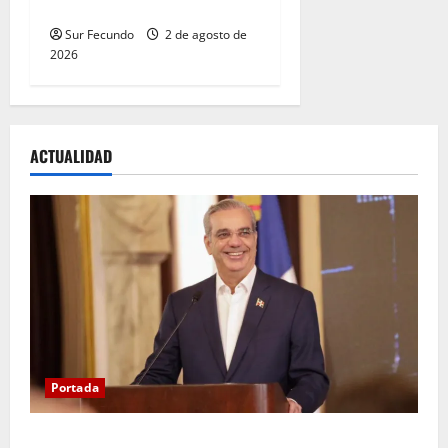
de sus más recientes obras
Sur Fecundo
2 de agosto de
2026
ACTUALIDAD
Portada
Presidente Abinader asistirá a la toma de posesión