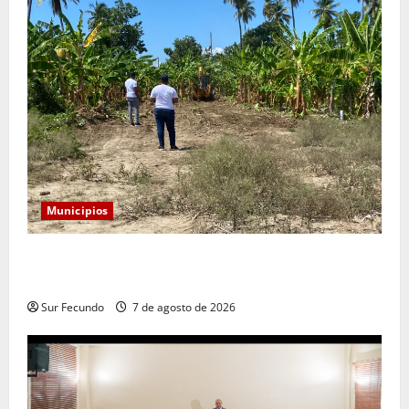
Municipios
Alcaldía de Tamayo apertura nueva calle en el sector
San José
Sur Fecundo
7 de agosto de 2026