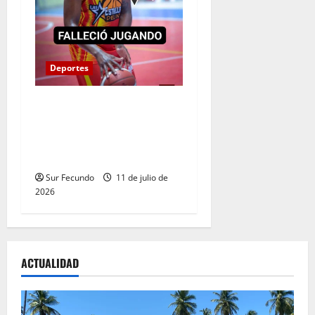
Deportes
Fallece joven durante
partido del Torneo
Municipal de Baloncesto en
Villa Altagracia
Sur Fecundo
11 de julio de
2026
ACTUALIDAD