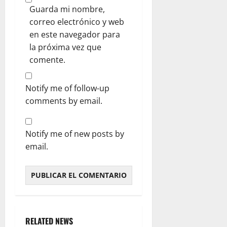
Guarda mi nombre,
correo electrónico y web
en este navegador para
la próxima vez que
comente.
Notify me of follow-up
comments by email.
Notify me of new posts by
email.
RELATED NEWS