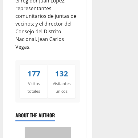
el regidor Juan López;
representantes
comunitarios de juntas de
vecinos; y el director del
Consejo del Distrito
Nacional, Jean Carlos
Vegas.
177
132
Visitas
Visitantes
totales
únicos
ABOUT THE AUTHOR