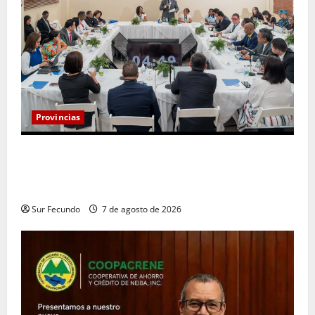
Provincias
Henry Molina constituye Mesa de Gestión
Participativa y sostiene encuentro con jueces y
servidores judiciales de Barahona
Sur Fecundo
7 de agosto de 2026