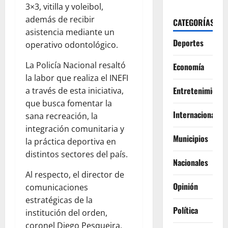
3×3, vitilla y voleibol,
además de recibir
CATEGORÍAS
asistencia mediante un
Deportes
operativo odontológico.
La Policía Nacional resaltó
Economía
la labor que realiza el INEFI
Entretenimiento
a través de esta iniciativa,
que busca fomentar la
Internacionales
sana recreación, la
integración comunitaria y
Municipios
la práctica deportiva en
distintos sectores del país.
Nacionales
Al respecto, el director de
Opinión
comunicaciones
estratégicas de la
Política
institución del orden,
coronel Diego Pesqueira,