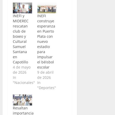
INEFI y
INEFI
MIDEREC
construye
rescatan
esperanza
club de
en Puerto
boxeo y
Plata con
Cultural
nuevo
Samuel
estadio
Santana
para
en
impulsar
Capotillo
el béisbol
4 de mayo
escolar
de 2026
9 de abril
In
de 2026
"Nacionales"
In
"Deportes"
Resaltan
importancia