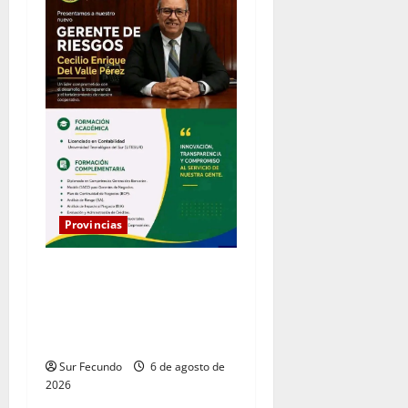
Provincias
Coopacrene fortalece su
gestión institucional con la
designación de nuevo
Gerente de Riesgos
Sur Fecundo
6 de agosto de
2026