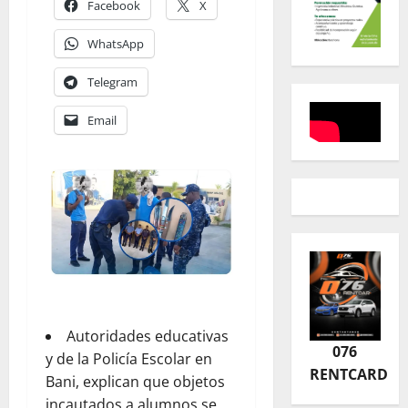
Facebook
X
WhatsApp
Telegram
Email
Autoridades educativas
076
y de la Policía Escolar en
RENTCARD
Bani, explican que objetos
incautados a alumnos se