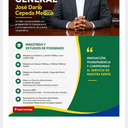
Provincias
COOPACRENE fortalece su gestión institucional