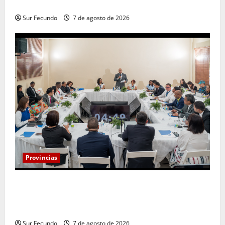
San José
Sur Fecundo
7 de agosto de 2026
Provincias
Henry Molina constituye Mesa de Gestión
Participativa y sostiene encuentro con jueces y
servidores judiciales de Barahona
Sur Fecundo
7 de agosto de 2026