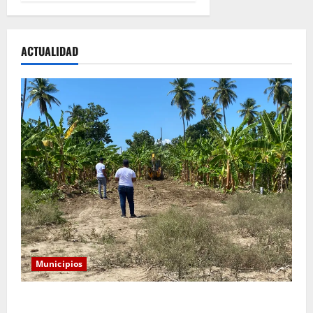
ACTUALIDAD
Municipios
Alcaldía de Tamayo apertura nueva calle en el sector