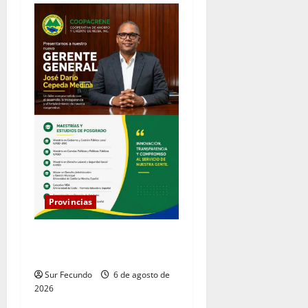
Provincias
COOPACRENE fortalece su
gestión institucional
Sur Fecundo
6 de agosto de
2026