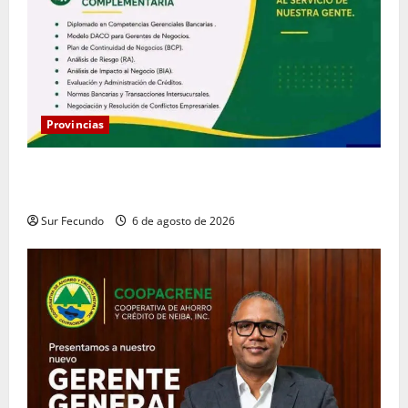
Provincias
Coopacrene fortalece su gestión institucional con la
designación de nuevo Gerente de Riesgos
Sur Fecundo
6 de agosto de 2026