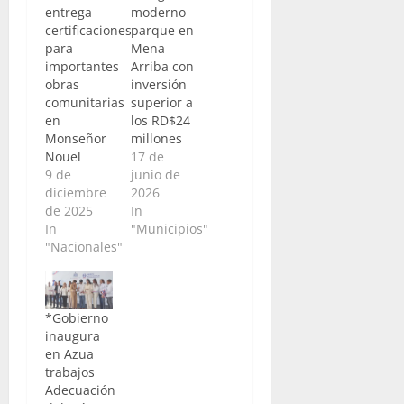
entrega
moderno
certificaciones
parque en
para
Mena
importantes
Arriba con
obras
inversión
comunitarias
superior a
en
los RD$24
Monseñor
millones
Nouel
17 de
9 de
junio de
diciembre
2026
de 2025
In
In
"Municipios"
"Nacionales"
*Gobierno
inaugura
en Azua
trabajos
Adecuación