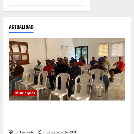
ACTUALIDAD
Municipios
Alcaldía convoca a comerciantes a reunión para
socializar reubicación temporal por construcción del
nuevo mercado municipal
Sur Fecundo
8 de agosto de 2026