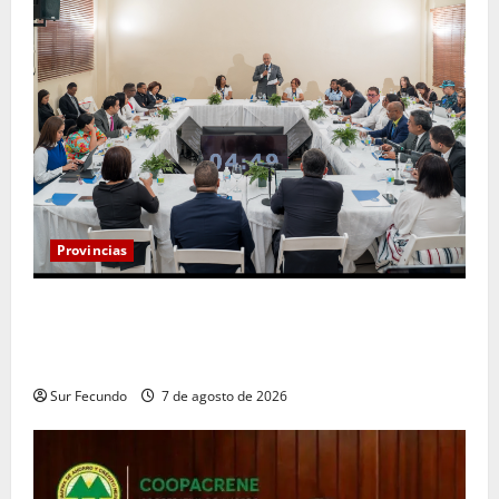
Provincias
Henry Molina constituye Mesa de Gestión
Participativa y sostiene encuentro con jueces y
servidores judiciales de Barahona
Sur Fecundo
7 de agosto de 2026