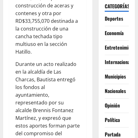
construcción de aceras y
CATEGORÍAS
contenes y otra por
Deportes
RD$33,755,070 destinada a
la construcción de una
Economía
cancha techada tipo
multiuso en la sección
Entretenimiento
Hatillo.
Internacionales
Durante un acto realizado
en la alcaldía de Las
Municipios
Charcas, Bautista entregó
los fondos al
Nacionales
ayuntamiento,
representado por su
Opinión
alcalde Brennis Fontanez
Martínez, y expresó que
Política
estos aportes forman parte
del compromiso del
Portada