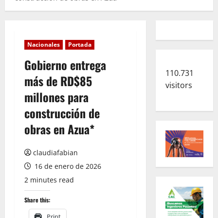
Nacionales
Portada
Gobierno entrega
110.731
más de RD$85
visitors
millones para
construcción de
obras en Azua*
claudiafabian
16 de enero de 2026
2 minutes read
Share this:
Print