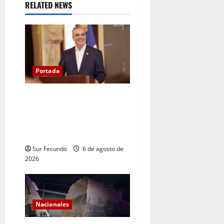
RELATED NEWS
Portada
Presidente Abinader asistirá
a la toma de posesión de
Abelardo de la Espriella en
Colombia
Sur Fecundo
6 de agosto de
2026
Nacionales