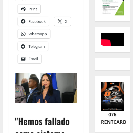
Print
Facebook
X
WhatsApp
Telegram
Email
076
"Hemos fallado
RENTCARD