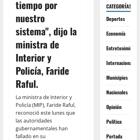
tiempo por
CATEGORÍAS
nuestro
Deportes
sistema", dijo la
Economía
ministra de
Entretenimiento
Interior y
Internacionales
Policía, Faride
Municipios
Raful.
Nacionales
La ministra de Interior y
Policía (MIP), Faride Raful,
Opinión
reconoció este lunes que
las autoridades
Política
gubernamentales han
Portada
fallado en su