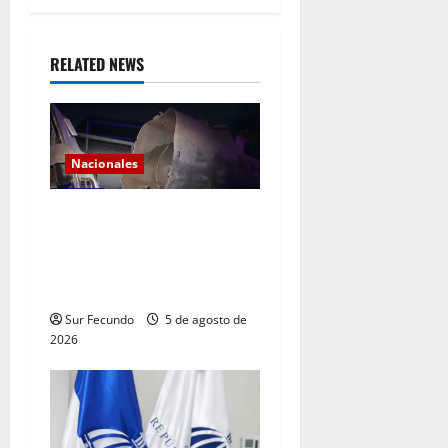
RELATED NEWS
Nacionales
Explosión de camión
cisterna deja tres muertos
en la Circunvalación de
Haina
Sur Fecundo
5 de agosto de
2026