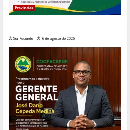
Provincias
Coopacrene fortalece su gestión institucional con la
designación de nuevo Gerente de Riesgos
Sur Fecundo
6 de agosto de 2026