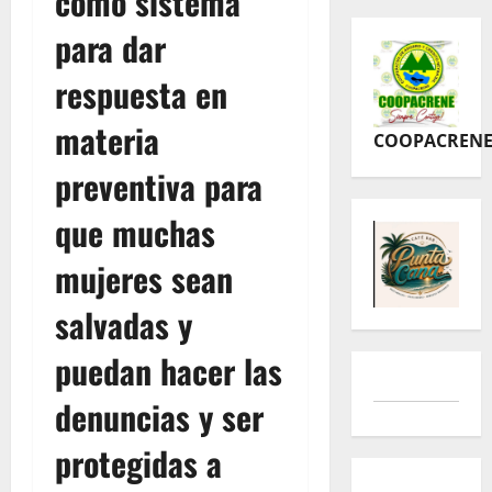
como sistema
para dar
respuesta en
materia
COOPACREN
preventiva para
que muchas
mujeres sean
salvadas y
puedan hacer las
denuncias y ser
protegidas a