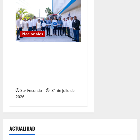
Nacionales
Gobierno continúa con el
fortalecimiento del sistema
de salud en Sánchez
Ramírez con entrega de dos
ambulancias
Sur Fecundo
31 de julio de
2026
ACTUALIDAD