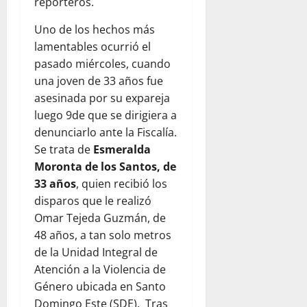
reporteros.
Uno de los hechos más
lamentables ocurrió el
pasado miércoles, cuando
una joven de 33 años fue
asesinada por su expareja
luego 9de que se dirigiera a
denunciarlo ante la Fiscalía.
Se trata de
Esmeralda
Moronta de los Santos, de
33 años
, quien recibió los
disparos que le realizó
Omar Tejeda Guzmán, de
48 años, a tan solo metros
de la Unidad Integral de
Atención a la Violencia de
Género ubicada en Santo
Domingo Este (SDE). Tras