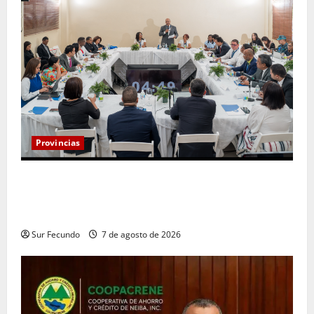
Provincias
Henry Molina constituye Mesa de Gestión
Participativa y sostiene encuentro con jueces y
servidores judiciales de Barahona
Sur Fecundo
7 de agosto de 2026