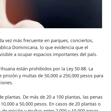
 vez más frecuente en parques, conciertos,
ública Dominicana, lo que evidencia que el
isible a ocupar espacios importantes del país.
ihuana están prohibidos por la Ley 50-88. La
 prisión y multas de 50,000 a 250,000 pesos para
ciones.
de plantas. De más de 20 a 100 plantas, las penas
e 10,000 a 50,000 pesos. En casos de 20 plantas o
de prisión y multas entre 2,000 y 10,000 pesos,