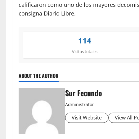
calificaron como uno de los mayores decomiso
consigna Diario Libre.
114
Visitas totales
ABOUT THE AUTHOR
Sur Fecundo
Administrator
Visit Website
View All P