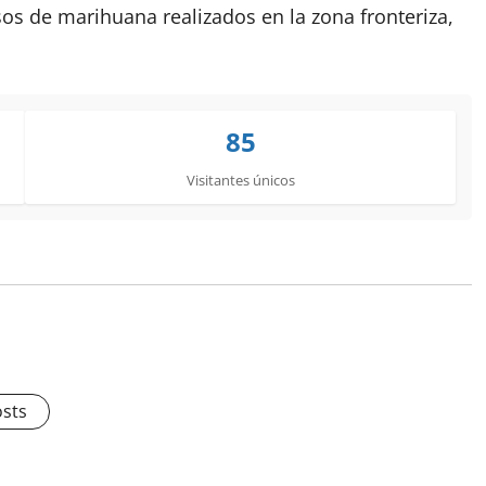
s de marihuana realizados en la zona fronteriza,
85
Visitantes únicos
osts