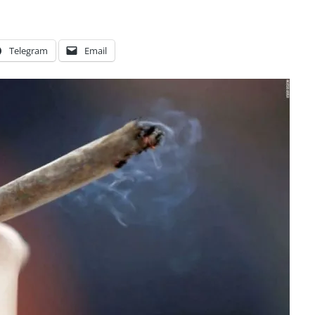
Telegram
Email