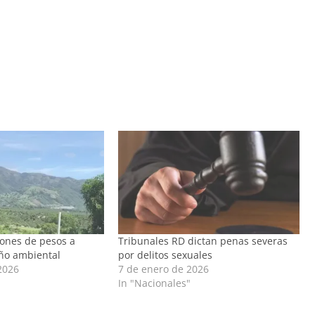
lones de pesos a
Tribunales RD dictan penas severas
ño ambiental
por delitos sexuales
2026
7 de enero de 2026
In "Nacionales"