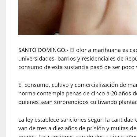
SANTO DOMINGO.- El olor a marihuana es cada
universidades, barrios y residenciales de Rep
consumo de esta sustancia pasó de ser poco v
El consumo, cultivo y comercialización de mar
norma contempla penas de cinco a 20 años de
quienes sean sorprendidos cultivando planta
La ley establece sanciones según la cantidad 
van de tres a diez años de prisión y multas d
menos, las sanciones son de dos a cinco años 