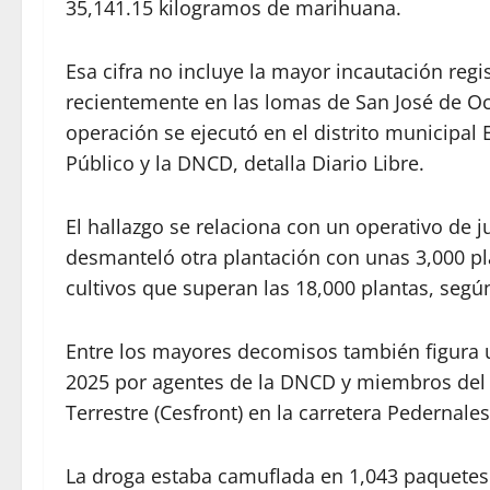
35,141.15 kilogramos de marihuana.
Esa cifra no incluye la mayor incautación re
recientemente en las lomas de San José de Oco
operación se ejecutó en el distrito municipal 
Público y la DNCD, detalla Diario Libre.
El hallazgo se relaciona con un operativo de
desmanteló otra plantación con unas 3,000 p
cultivos que superan las 18,000 plantas, segú
Entre los mayores decomisos también figura
2025 por agentes de la DNCD y miembros del 
Terrestre (Cesfront) en la carretera Pedernale
La droga estaba camuflada en 1,043 paquetes 