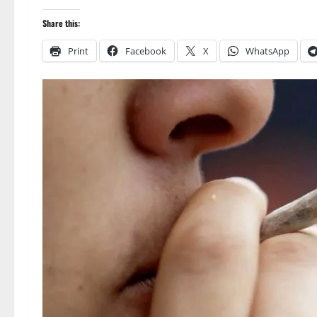
Share this:
Print
Facebook
X
WhatsApp