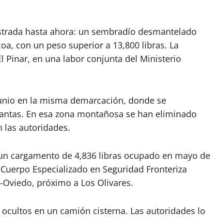
gistrada hasta ahora: un sembradío desmantelado
a, con un peso superior a 13,800 libras. La
El Pinar, en una labor conjunta del Ministerio
 junio en la misma demarcación, donde se
lantas. En esa zona montañosa se han eliminado
n las autoridades.
 un cargamento de 4,836 libras ocupado en mayo de
Cuerpo Especializado en Seguridad Fronteriza
s-Oviedo, próximo a Los Olivares.
ocultos en un camión cisterna. Las autoridades lo