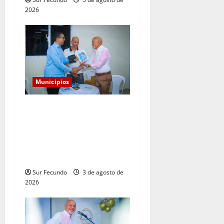
2026
Municipios
Senador Guillermito Lama
acompaña a Enrique Feliz en
la presentación de sus dos
nuevas obras literarias en
Tamayo
Sur Fecundo
3 de agosto de
2026