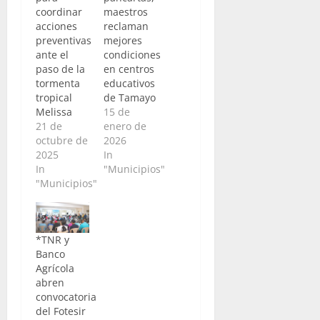
coordinar
maestros
acciones
reclaman
preventivas
mejores
ante el
condiciones
paso de la
en centros
tormenta
educativos
tropical
de Tamayo
Melissa
15 de
21 de
enero de
octubre de
2026
2025
In
In
"Municipios"
"Municipios"
*TNR y
Banco
Agrícola
abren
convocatoria
del Fotesir