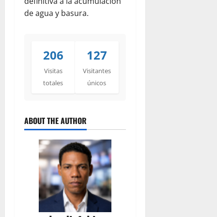
definitiva a la acumulación
de agua y basura.
206
127
Visitas
Visitantes
totales
únicos
ABOUT THE AUTHOR