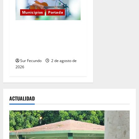
Municipios
Portada
Entre libros y canciones:
Enrique Feliz cautiva a
Tamayo con la presentación
de sus más recientes obras
Sur Fecundo
2 de agosto de
2026
ACTUALIDAD