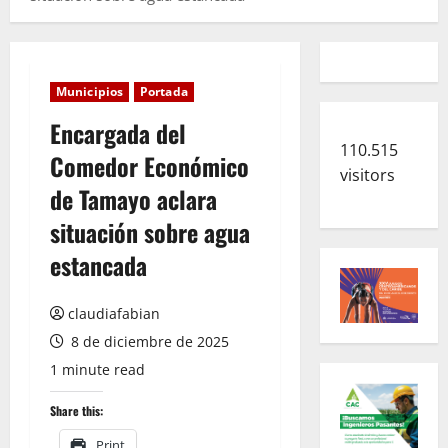
Municipios
Portada
Encargada del
110.515
Comedor Económico
visitors
de Tamayo aclara
situación sobre agua
estancada
claudiafabian
8 de diciembre de 2025
1 minute read
Share this:
Print