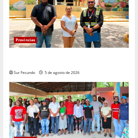
Provincias
Infraestructura Escolar acelera intervención y
remozamiento de escuelas en Bahoruco
Sur Fecundo
5 de agosto de 2026