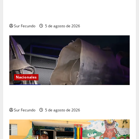
Monserrat: Alcalde responde a preocupación por tala
de árboles y asegura que serán sustituidos tras
remozamiento del parque
Sur Fecundo
5 de agosto de 2026
Nacionales
Explosión de camión cisterna deja tres muertos en
la Circunvalación de Haina
Sur Fecundo
5 de agosto de 2026