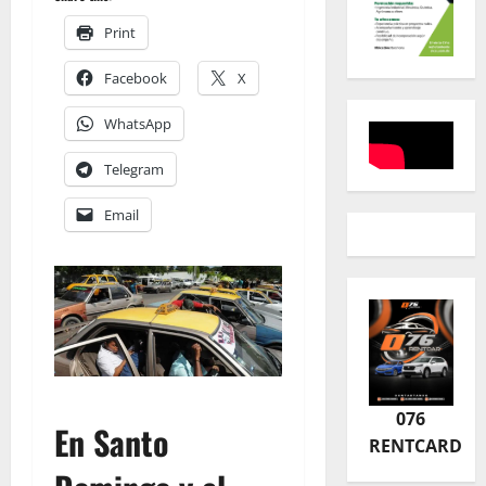
Print
Facebook
X
WhatsApp
Telegram
Email
076
En Santo
RENTCARD