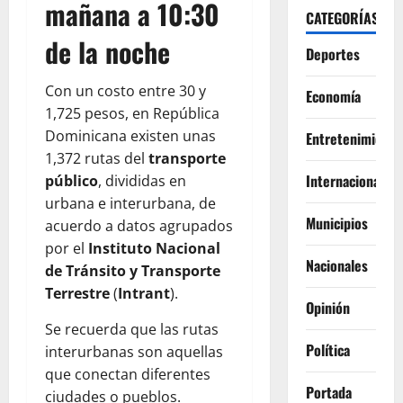
mañana a 10:30
CATEGORÍAS
de la noche
Deportes
Con un costo entre 30 y
Economía
1,725 pesos, en República
Dominicana existen unas
Entretenimiento
1,372 rutas del
transporte
Internacionales
público
, divididas en
urbana e interurbana, de
Municipios
acuerdo a datos agrupados
por el
Instituto Nacional
Nacionales
de Tránsito y Transporte
Terrestre
(
Intrant
).
Opinión
Se recuerda que las rutas
Política
interurbanas son aquellas
que conectan diferentes
Portada
ciudades o pueblos.