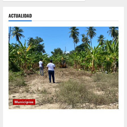
ACTUALIDAD
Municipios
Alcaldía de Tamayo apertura nueva calle en el sector
San José