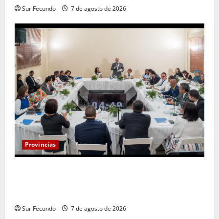
Sur Fecundo
7 de agosto de 2026
Provincias
Henry Molina constituye Mesa de Gestión
Participativa y sostiene encuentro con jueces y
servidores judiciales de Barahona
Sur Fecundo
7 de agosto de 2026