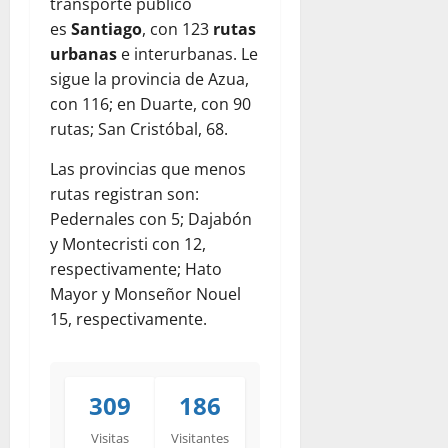
transporte público
es
Santiago
, con 123
rutas
urbanas
e interurbanas. Le
sigue la provincia de Azua,
con 116; en Duarte, con 90
rutas; San Cristóbal, 68.
Las provincias que menos
rutas registran son:
Pedernales con
5; Dajabón
y Montecristi con 12,
respectivamente; Hato
Mayor y Monseñor Nouel
15, respectivamente.
309
186
Visitas
Visitantes