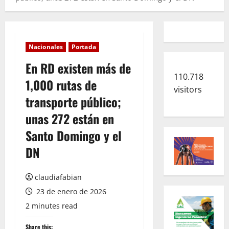
Nacionales
Portada
En RD existen más de
110.718
1,000 rutas de
visitors
transporte público;
unas 272 están en
Santo Domingo y el
DN
claudiafabian
23 de enero de 2026
2 minutes read
Share this: