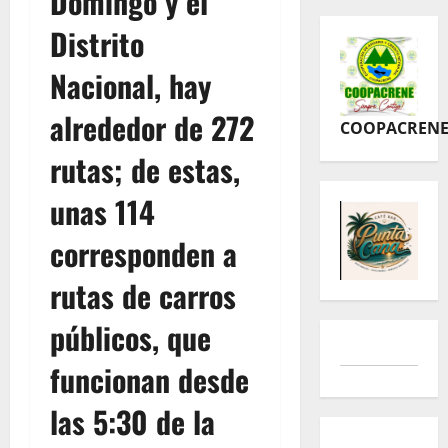
Domingo y el
Distrito
Nacional, hay
alrededor de 272
COOPACREN
rutas; de estas,
unas 114
corresponden a
rutas de carros
públicos, que
funcionan desde
las 5:30 de la