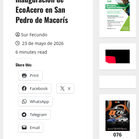
EcoAcero en San
Pedro de Macorís
Sur Fecundo
23 de mayo de 2026
6 minutes read
Share this:
Print
Facebook
X
WhatsApp
Telegram
Email
076