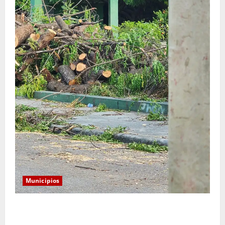
Municipios
Monserrat: Alcalde responde a preocupación por tala
de árboles y asegura que serán sustituidos tras