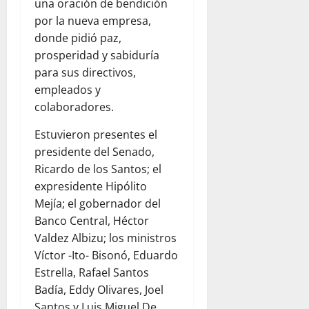
una oración de bendición
por la nueva empresa,
donde pidió paz,
prosperidad y sabiduría
para sus directivos,
empleados y
colaboradores.
Estuvieron presentes el
presidente del Senado,
Ricardo de los Santos; el
expresidente Hipólito
Mejía; el gobernador del
Banco Central, Héctor
Valdez Albizu; los ministros
Víctor -Ito- Bisonó, Eduardo
Estrella, Rafael Santos
Badía, Eddy Olivares, Joel
Santos y Luis Miguel De