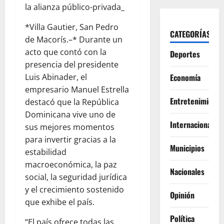
la alianza público-privada_
*Villa Gautier, San Pedro
CATEGORÍAS
de Macorís.–* Durante un
acto que contó con la
Deportes
presencia del presidente
Luis Abinader, el
Economía
empresario Manuel Estrella
Entretenimiento
destacó que la República
Dominicana vive uno de
Internacionales
sus mejores momentos
para invertir gracias a la
Municipios
estabilidad
macroeconómica, la paz
Nacionales
social, la seguridad jurídica
y el crecimiento sostenido
Opinión
que exhibe el país.
Política
“El país ofrece todas las