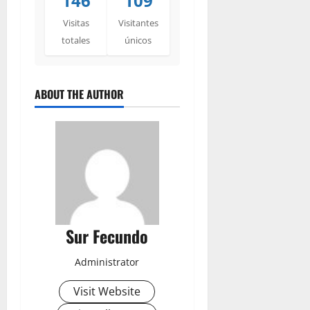
146
109
Visitas
Visitantes
totales
únicos
ABOUT THE AUTHOR
Sur Fecundo
Administrator
Visit Website