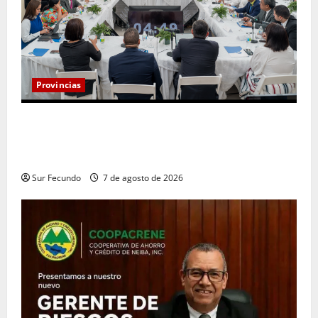
Provincias
Henry Molina constituye Mesa de Gestión
Participativa y sostiene encuentro con jueces y
servidores judiciales de Barahona
Sur Fecundo
7 de agosto de 2026