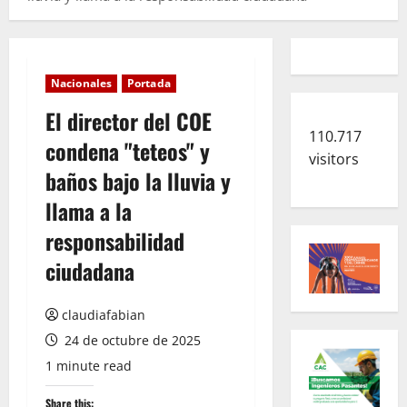
Nacionales
Portada
El director del COE
110.717
condena "teteos" y
visitors
baños bajo la lluvia y
llama a la
responsabilidad
ciudadana
claudiafabian
24 de octubre de 2025
1 minute read
Share this: