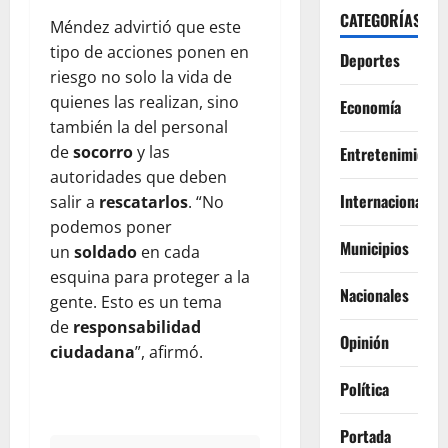
CATEGORÍAS
Méndez advirtió que este
tipo de acciones ponen en
Deportes
riesgo no solo la vida de
quienes las realizan, sino
Economía
también la del personal
de
socorro
y las
Entretenimiento
autoridades que deben
Internacionales
salir a
rescatarlos
. “No
podemos poner
Municipios
un
soldado
en cada
esquina para proteger a la
Nacionales
gente. Esto es un tema
de
responsabilidad
Opinión
ciudadana
”, afirmó.
Política
Portada