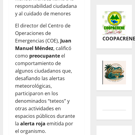
responsabilidad ciudadana
y al cuidado de menores
El director del Centro de
Operaciones de
COOPACREN
Emergencias (COE),
Juan
Manuel Méndez
, calificó
como
preocupante
el
comportamiento de
algunos ciudadanos que,
desafiando las alertas
meteorológicas,
participaron en los
denominados “teteos” y
otras actividades en
espacios públicos durante
la
alerta roja
emitida por
el organismo.