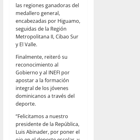
las regiones ganadoras del
medallero general,
encabezadas por Higuamo,
seguidas de la Región
Metropolitana II, Cibao Sur
y El Valle.
Finalmente, reiteró su
reconocimiento al
Gobierno y al INEFI por
apostar a la formación
integral de los jóvenes
dominicanos a través del
deporte.
“Felicitamos a nuestro
presidente de la República,
Luis Abinader, por poner el
ojo en el deporte escolar, y