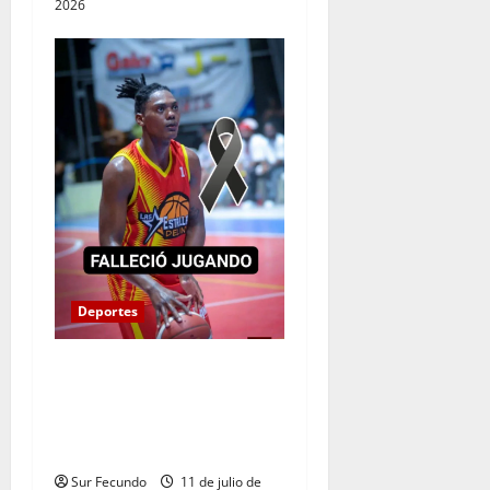
2026
Deportes
Fallece joven durante
partido del Torneo
Municipal de Baloncesto en
Villa Altagracia
Sur Fecundo
11 de julio de