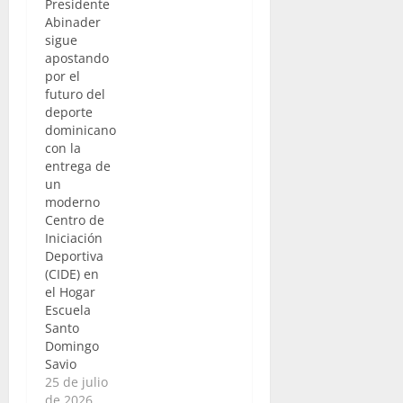
Presidente
Abinader
sigue
apostando
por el
futuro del
deporte
dominicano
con la
entrega de
un
moderno
Centro de
Iniciación
Deportiva
(CIDE) en
el Hogar
Escuela
Santo
Domingo
Savio
25 de julio
de 2026