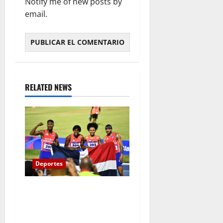
Notify me of new posts by
email.
RELATED NEWS
Deportes
Melenciano y Marileidy
empujan fuerte y dan a RD
oro y récord en relevo