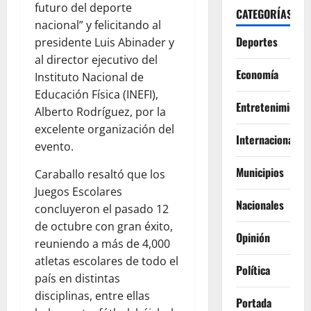
futuro del deporte
CATEGORÍAS
nacional” y felicitando al
Deportes
presidente Luis Abinader y
al director ejecutivo del
Economía
Instituto Nacional de
Educación Física (INEFI),
Entretenimiento
Alberto Rodríguez, por la
excelente organización del
Internacionales
evento.
Municipios
Caraballo resaltó que los
Juegos Escolares
Nacionales
concluyeron el pasado 12
de octubre con gran éxito,
Opinión
reuniendo a más de 4,000
atletas escolares de todo el
Política
país en distintas
disciplinas, entre ellas
Portada