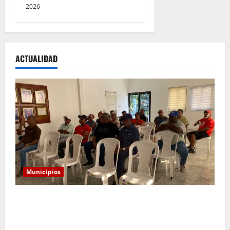
2026
ACTUALIDAD
Municipios
Alcaldía convoca a comerciantes a reunión para
socializar reubicación temporal por construcción del
nuevo mercado municipal