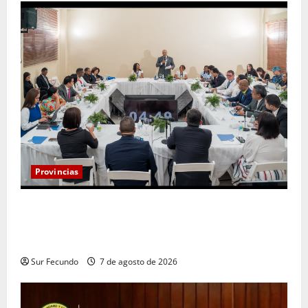
Provincias
Henry Molina constituye Mesa de Gestión
Participativa y sostiene encuentro con jueces y
servidores judiciales de Barahona
Sur Fecundo
7 de agosto de 2026