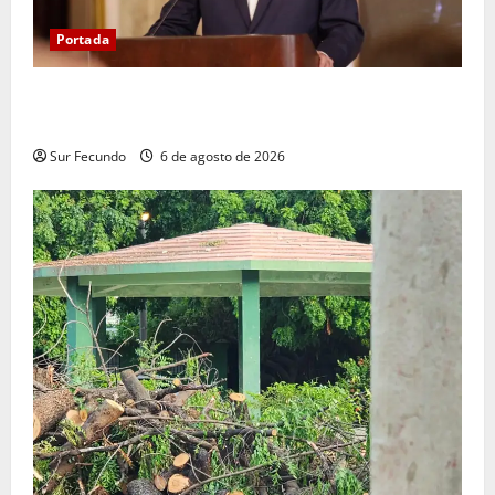
Portada
Presidente Abinader asistirá a la toma de posesión
de Abelardo de la Espriella en Colombia
Sur Fecundo
6 de agosto de 2026