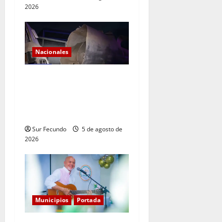
2026
Nacionales
Explosión de camión
cisterna deja tres muertos
en la Circunvalación de
Haina
Sur Fecundo
5 de agosto de
2026
Municipios
Portada