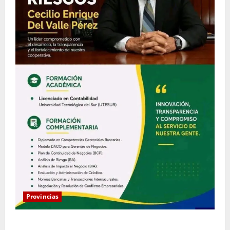
Provincias
Coopacrene fortalece su gestión institucional con la