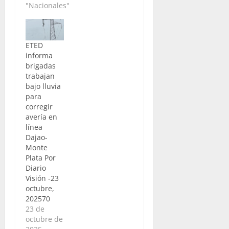
"Nacionales"
ETED
informa
brigadas
trabajan
bajo lluvia
para
corregir
avería en
línea
Dajao-
Monte
Plata Por
Diario
Visión -23
octubre,
202570
23 de
octubre de