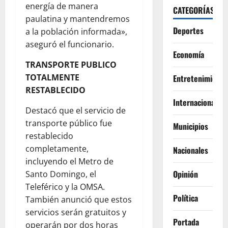
energía de manera
CATEGORÍAS
paulatina y mantendremos
Deportes
a la población informada»,
aseguró el funcionario.
Economía
TRANSPORTE PUBLICO
TOTALMENTE
Entretenimiento
RESTABLECIDO
Internacionales
Destacó que el servicio de
transporte público fue
Municipios
restablecido
completamente,
Nacionales
incluyendo el Metro de
Opinión
Santo Domingo, el
Teleférico y la OMSA.
Política
También anunció que estos
servicios serán gratuitos y
Portada
operarán por dos horas