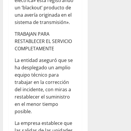
eléctrica» está registrando
un ‘blackout’ producto de
una avería originada en el
sistema de transmisión».
TRABAJAN PARA
RESTABLECER EL SERVICIO
COMPLETAMENTE
La entidad aseguró que se
ha desplegado un amplio
equipo técnico para
trabajar en la corrección
del incidente, con miras a
restablecer el suministro
en el menor tiempo
posible.
La empresa establece que
las salidas de las unidades