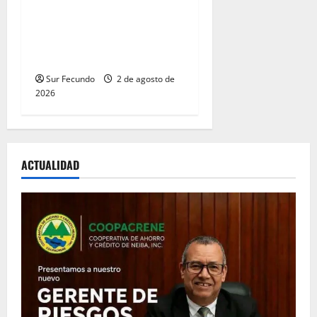
Entre libros y canciones:
Enrique Feliz cautiva a
Tamayo con la presentación
de sus más recientes obras
Sur Fecundo
2 de agosto de
2026
ACTUALIDAD