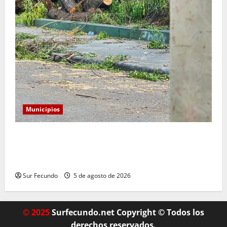
Municipios
Monserrat: Alcalde responde a preocupación por tala
de árboles y asegura que serán sustituidos tras
remozamiento del parque
Sur Fecundo
5 de agosto de 2026
© 2025
Surfecundo.net Copyright © Todos los
derechos reservados.