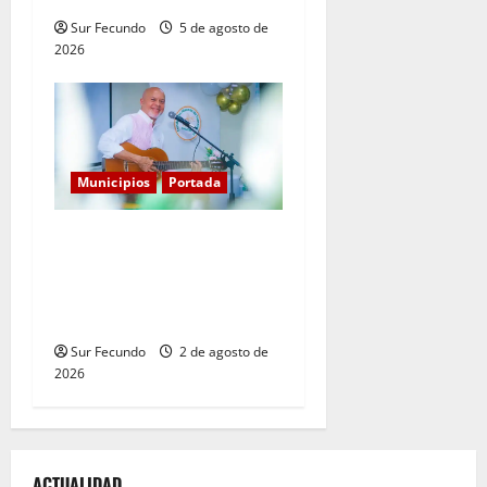
Sur Fecundo
5 de agosto de
2026
Municipios
Portada
Entre libros y canciones:
Enrique Feliz cautiva a
Tamayo con la presentación
de sus más recientes obras
Sur Fecundo
2 de agosto de
2026
ACTUALIDAD