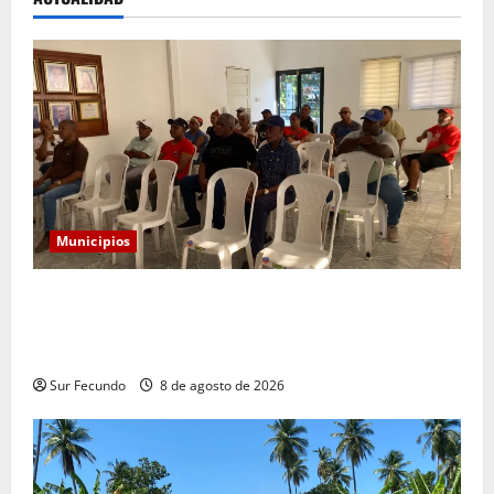
Municipios
Alcaldía convoca a comerciantes a reunión para
socializar reubicación temporal por construcción del
nuevo mercado municipal
Sur Fecundo
8 de agosto de 2026