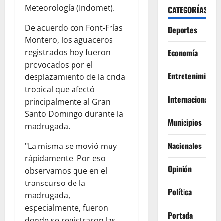
Meteorología (Indomet).
CATEGORÍAS
De acuerdo con Font-Frías
Deportes
Montero, los aguaceros
registrados hoy fueron
Economía
provocados por el
Entretenimiento
desplazamiento de la onda
tropical que afectó
Internacionales
principalmente al Gran
Santo Domingo durante la
Municipios
madrugada.
Nacionales
"La misma se movió muy
rápidamente. Por eso
Opinión
observamos que en el
transcurso de la
Política
madrugada,
especialmente, fueron
Portada
donde se registraron las