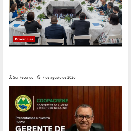
Provincias
Henry Molina constituye Mesa de Gestión
Participativa y sostiene encuentro con jueces y
servidores judiciales de Barahona
Sur Fecundo
7 de agosto de 2026