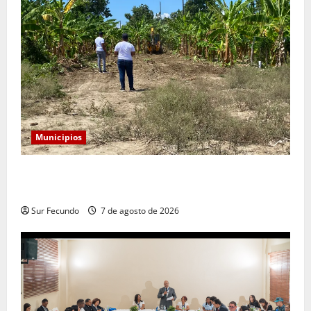
Municipios
Alcaldía de Tamayo apertura nueva calle en el sector
San José
Sur Fecundo
7 de agosto de 2026