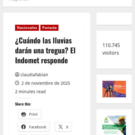
Nacionales
Portada
¿Cuándo las lluvias
110.745
darán una tregua? El
visitors
Indomet responde
claudiafabian
2 de noviembre de 2025
2 minutes read
Share this:
Print
Facebook
X