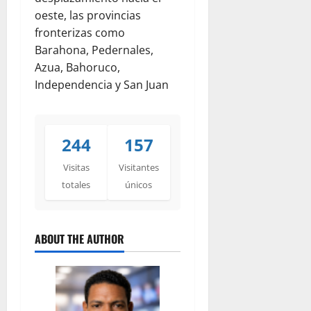
oeste, las provincias
fronterizas como
Barahona, Pedernales,
Azua, Bahoruco,
Independencia y San Juan
244
157
Visitas
Visitantes
totales
únicos
ABOUT THE AUTHOR