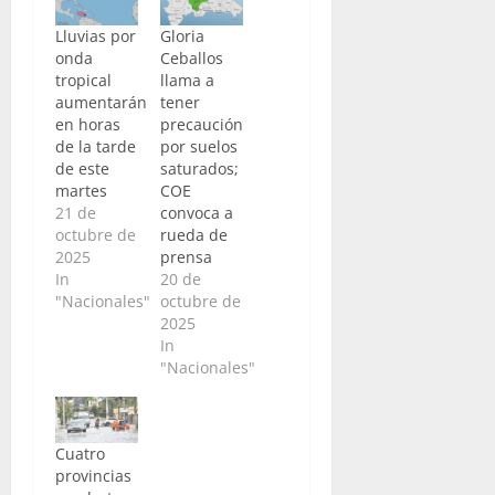
Lluvias por
Gloria
onda
Ceballos
tropical
llama a
aumentarán
tener
en horas
precaución
de la tarde
por suelos
de este
saturados;
martes
COE
21 de
convoca a
octubre de
rueda de
2025
prensa
In
20 de
"Nacionales"
octubre de
2025
In
"Nacionales"
Cuatro
provincias