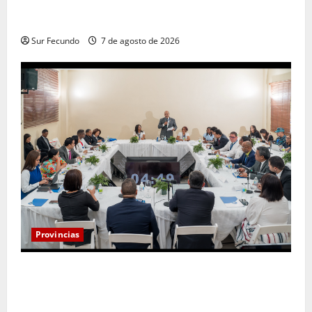
Alcaldía de Tamayo apertura nueva calle en el sector
San José
Sur Fecundo
7 de agosto de 2026
Provincias
Henry Molina constituye Mesa de Gestión
Participativa y sostiene encuentro con jueces y
servidores judiciales de Barahona