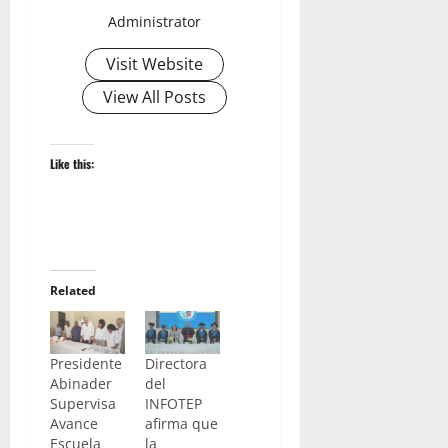
Administrator
Visit Website
View All Posts
Like this:
Related
Presidente
Directora
Abinader
del
Supervisa
INFOTEP
Avance
afirma que
Escuela
la