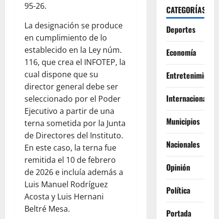
95-26.
CATEGORÍAS
La designación se produce
Deportes
en cumplimiento de lo
establecido en la Ley núm.
Economía
116, que crea el INFOTEP, la
cual dispone que su
Entretenimiento
director general debe ser
Internacionales
seleccionado por el Poder
Ejecutivo a partir de una
Municipios
terna sometida por la Junta
de Directores del Instituto.
Nacionales
En este caso, la terna fue
remitida el 10 de febrero
Opinión
de 2026 e incluía además a
Luis Manuel Rodríguez
Política
Acosta y Luis Hernani
Beltré Mesa.
Portada