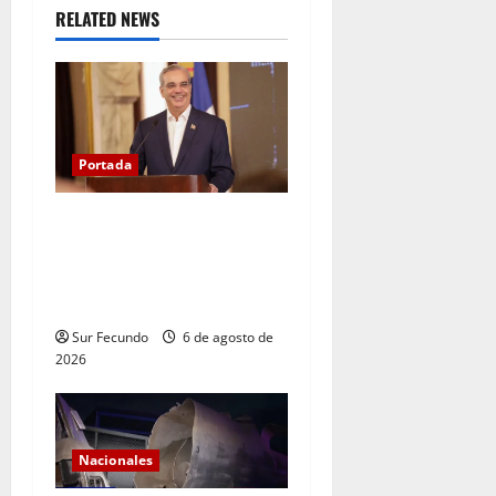
RELATED NEWS
Portada
Presidente Abinader asistirá
a la toma de posesión de
Abelardo de la Espriella en
Colombia
Sur Fecundo
6 de agosto de
2026
Nacionales