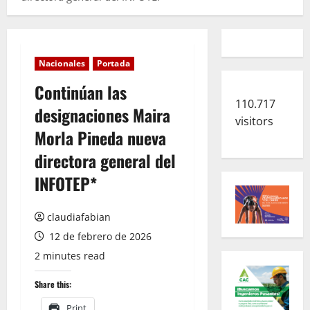
Nacionales
Portada
Continúan las
110.717
designaciones Maira
visitors
Morla Pineda nueva
directora general del
INFOTEP*
claudiafabian
12 de febrero de 2026
2 minutes read
Share this:
Print