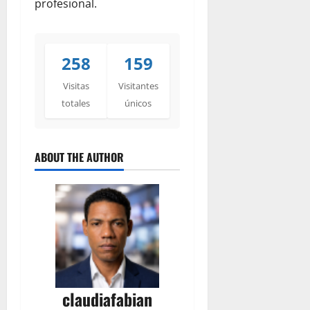
profesional.
258
159
Visitas
Visitantes
totales
únicos
ABOUT THE AUTHOR
claudiafabian