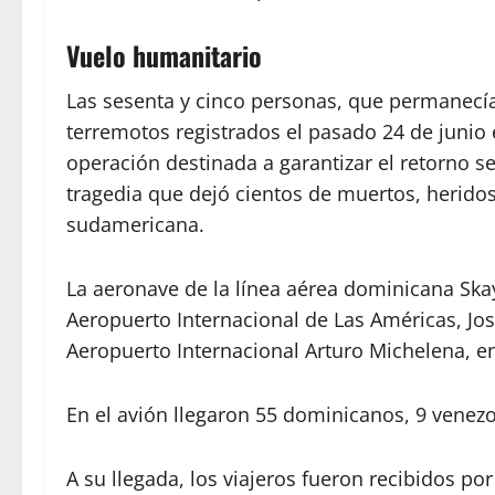
Vuelo humanitario
Las sesenta y cinco personas, que permanecía
terremotos registrados el pasado 24 de junio 
operación destinada a garantizar el retorno s
tragedia que dejó cientos de muertos, heridos
sudamericana.
La aeronave de la línea aérea dominicana Skay
Aeropuerto Internacional de Las Américas, Jo
Aeropuerto Internacional Arturo Michelena, en
En el avión llegaron 55 dominicanos, 9 venez
A su llegada, los viajeros fueron recibidos po