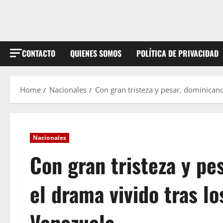
CONTACTO
QUIENES SOMOS
POLÍTICA DE PRIVACIDAD
Home
Nacionales
Con gran tristeza y pesar, dominican
Nacionales
Con gran tristeza y pe
el drama vivido tras l
Venezuela