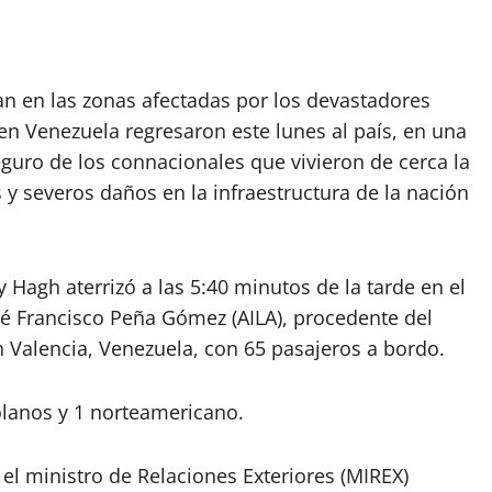
n en las zonas afectadas por los devastadores
en Venezuela regresaron este lunes al país, en una
eguro de los connacionales que vivieron de cerca la
 y severos daños en la infraestructura de la nación
 Hagh aterrizó a las 5:40 minutos de la tarde en el
sé Francisco Peña Gómez (AILA), procedente del
 Valencia, Venezuela, con 65 pasajeros a bordo.
olanos y 1 norteamericano.
r el ministro de Relaciones Exteriores (MIREX)