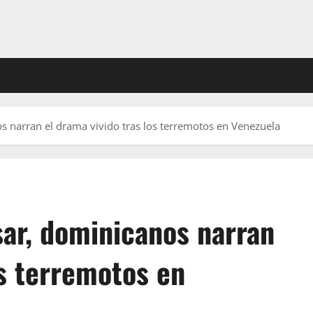
os narran el drama vivido tras los terremotos en Venezuela
sar, dominicanos narran
os terremotos en