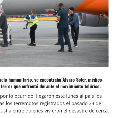
vuelo humanitario, se encontraba Álvaro Soler, médico
 terror que enfrentó durante el movimiento telúrico.
r lo ocurrido, llegaron este lunes al país los
ras los terremotos registrados el pasado 24 de
tia entre quienes vivieron el desastre de cerca.