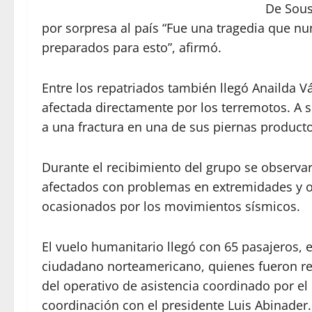
De Sous
por sorpresa al país “Fue una tragedia que n
preparados para esto”, afirmó.
Entre los repatriados también llegó Anailda V
afectada directamente por los terremotos. A s
a una fractura en una de sus piernas producto
Durante el recibimiento del grupo se observaro
afectados con problemas en extremidades y o
ocasionados por los movimientos sísmicos.
El vuelo humanitario llegó con 65 pasajeros, 
ciudadano norteamericano, quienes fueron r
del operativo de asistencia coordinado por el
coordinación con el presidente Luis Abinader.