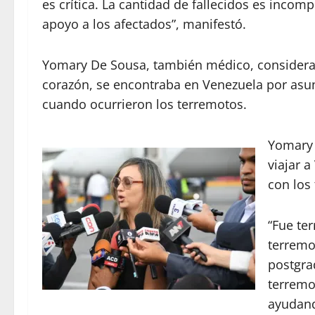
es crítica. La cantidad de fallecidos es inc
apoyo a los afectados”, manifestó.
Yomary De Sousa, también médico, considera
corazón, se encontraba en Venezuela por asu
cuando ocurrieron los terremotos.
Yomary 
viajar 
con los
“Fue ter
terremo
postgra
terremo
ayudand