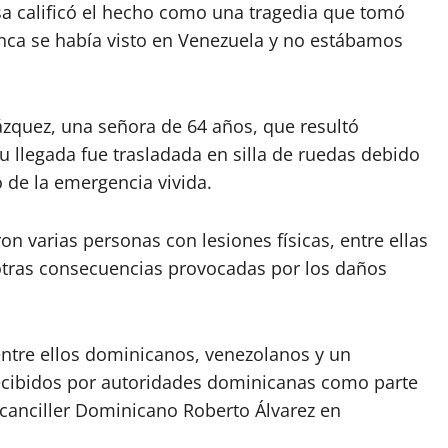
a calificó el hecho como una tragedia que tomó
unca se había visto en Venezuela y no estábamos
ázquez, una señora de 64 años, que resultó
u llegada fue trasladada en silla de ruedas debido
 de la emergencia vivida.
n varias personas con lesiones físicas, entre ellas
tras consecuencias provocadas por los daños
entre ellos dominicanos, venezolanos y un
ecibidos por autoridades dominicanas como parte
 canciller Dominicano Roberto Álvarez en