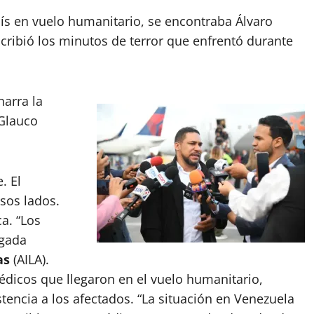
aís en vuelo humanitario, se encontraba Álvaro
cribió los minutos de terror que enfrentó durante
narra la
Glauco
. El
sos lados.
ca. “Los
egada
as
(AILA).
médicos que llegaron en el vuelo humanitario,
tencia a los afectados. “La situación en Venezuela