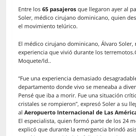
Entre los
65 pasajeros
que llegaron ayer al p
Soler, médico cirujano dominicano, quien des
el movimiento telúrico.
El médico cirujano dominicano, Álvaro Soler, 
experiencia que vivió durante los terremotos.
Moquete/ld..
“Fue una experiencia demasiado desagradable
departamento donde vivo se meneaba a diver
Pensé que iba a morir. Fue una situación críti
cristales se rompieron”, expresó Soler a su ll
al
Aeropuerto Internacional de Las Améric
El especialista, quien formó parte de los 24 
explicó que durante la emergencia brindó asis