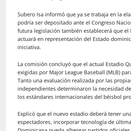
Subero Isa informó que ya se trabaja en la el
podría ser depositado ante el Congreso Nacion
futura legislación también establecerá que e
actuará en representación del Estado dominica
iniciativa.
La comisión concluyó que el actual Estadio Q
exigidas por Major League Baseball (MLB) para 
Tanto una evaluación realizada por las propi
independientes determinaron la necesidad de
los estándares internacionales del béisbol p
Explicó que el nuevo estadio deberá tener un
espectadores, incorporar tecnología de últim
Dominicana pueda albergar partidos oficiales 