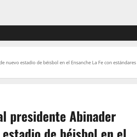
e nuevo estadio de béisbol en el Ensanche La Fe con estándares d
l presidente Abinader
estadio de béisbol en el