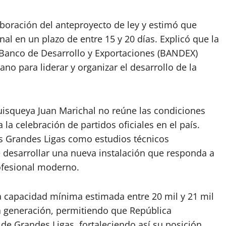
aboración del anteproyecto de ley y estimó que
al en un plazo de entre 15 y 20 días. Explicó que la
l Banco de Desarrollo y Exportaciones (BANDEX)
no para liderar y organizar el desarrollo de la
uisqueya Juan Marichal no reúne las condiciones
la celebración de partidos oficiales en el país.
as Grandes Ligas como estudios técnicos
 desarrollar una nueva instalación que responda a
rofesional moderno.
a capacidad mínima estimada entre 20 mil y 21 mil
a generación, permitiendo que República
de Grandes Ligas, fortaleciendo así su posición