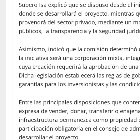
Subero Isa explicó que se dispuso desde el in
donde se desarrollará el proyecto, mientras q
provendrá del sector privado, mediante un mo
públicos, la transparencia y la seguridad juríd
Asimismo, indicó que la comisión determinó
la iniciativa será una corporación mixta, inte
cuya creación requerirá la aprobación de una 
Dicha legislación establecerá las reglas de g
garantías para los inversionistas y las condici
Entre las principales disposiciones que conten
expresa de vender, donar, transferir o enajen
infraestructura permanezca como propiedad d
participación obligatoria en el consejo de ad
desarrollar el proyecto.