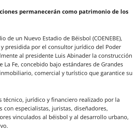
laciones permanecerán como patrimonio de los
dio de un Nuevo Estadio de Béisbol (COENEBE),
y presidida por el consultor jurídico del Poder
lmente al presidente Luis Abinader la construcción
he La Fe, concebido bajo estándares de Grandes
mobiliario, comercial y turístico que garantice su
técnico, jurídico y financiero realizado por la
 con especialistas, juristas, diseñadores,
res vinculados al béisbol y al desarrollo urbano,
ivo.