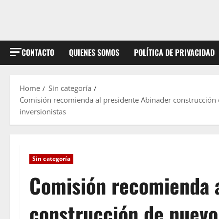
CONTACTO
QUIENES SOMOS
POLÍTICA DE PRIVACIDAD
Home
Sin categoría
Comisión recomienda al presidente Abinader construcción d
inversionistas
Sin categoría
Comisión recomienda a
construcción de nuevo 