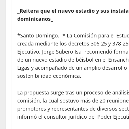
_
Reitera que el nuevo estadio y sus insta
dominicanos
_
*Santo Domingo. -* La Comisión para el Estu
creada mediante los decretos 306-25 y 378-25 
Ejecutivo, Jorge Subero Isa, recomendó forma
de un nuevo estadio de béisbol en el Ensanc
Ligas y acompañado de un amplio desarrollo in
sostenibilidad económica.
La propuesta surge tras un proceso de análisis 
comisión, la cual sostuvo más de 20 reuniones
promotores y representantes de diversos secto
informó el consultor jurídico del Poder Ejecut