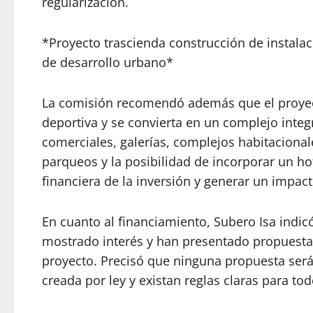
regularización.
*Proyecto trascienda construcción de instalac
de desarrollo urbano*
La comisión recomendó además que el proyect
deportiva y se convierta en un complejo integ
comerciales, galerías, complejos habitacionales
parqueos y la posibilidad de incorporar un hote
financiera de la inversión y generar un impac
En cuanto al financiamiento, Subero Isa ind
mostrado interés y han presentado propuestas 
proyecto. Precisó que ninguna propuesta será
creada por ley y existan reglas claras para tod