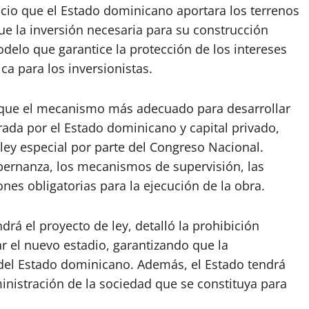
icio que el Estado dominicano aportara los terrenos
ue la inversión necesaria para su construcción
delo que garantice la protección de los intereses
ica para los inversionistas.
 que el mecanismo más adecuado para desarrollar
grada por el Estado dominicano y capital privado,
ley especial por parte del Congreso Nacional.
obernanza, los mecanismos de supervisión, las
ones obligatorias para la ejecución de la obra.
drá el proyecto de ley, detalló la prohibición
ar el nuevo estadio, garantizando que la
el Estado dominicano. Además, el Estado tendrá
ministración de la sociedad que se constituya para