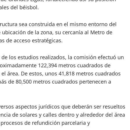
les del béisbol.
ructura sea construida en el mismo entorno del
ubicación de la zona, su cercanía al Metro de
as de acceso estratégicas.
de los estudios realizados, la comisión efectuó un
 aproximadamente 122,394 metros cuadrados de
 el área. De estos, unos 41,818 metros cuadrados
más de 80,500 metros cuadrados pertenecen a
iversos aspectos jurídicos que deberán ser resueltos
tencia de solares y calles dentro y alrededor del área
r procesos de refundición parcelaria y