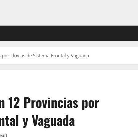
 por Lluvias de Sistema Frontal y Vaguada
n 12 Provincias por
ntal y Vaguada
read