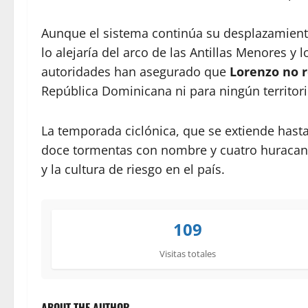
Aunque el sistema continúa su desplazamiento 
lo alejaría del arco de las Antillas Menores y lo
autoridades han asegurado que
Lorenzo no 
República Dominicana ni para ningún territori
La temporada ciclónica, que se extiende hasta
doce tormentas con nombre y cuatro huracane
y la cultura de riesgo en el país.
109
Visitas totales
ABOUT THE AUTHOR