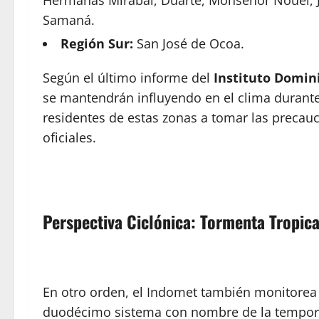
Samaná.
Región Sur:
San José de Ocoa.
Según el último informe del
Instituto Domin
se mantendrán influyendo en el clima durant
residentes de estas zonas a tomar las precauc
oficiales.
Perspectiva Ciclónica: Tormenta Tropic
En otro orden, el Indomet también monitorea l
duodécimo sistema con nombre de la tempor