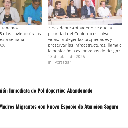
: “Tenemos
*Presidente Abinader dice que la
 días lloviendo” y las
prioridad del Gobierno es salvar
n esta semana
vidas, proteger las propiedades y
026
preservar las infraestructuras; llama a
la población a evitar zonas de riesgo*
13 de abril de 2026
In "Portada"
ación Inmediata de Polideportivo Abandonado
 Madres Migrantes con Nuevo Espacio de Atención Segura