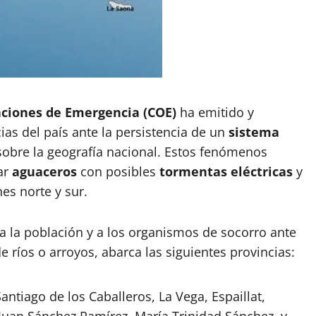
ciones de Emergencia (COE)
ha emitido y
as del país ante la persistencia de un
sistema
sobre la geografía nacional. Estos fenómenos
ar
aguaceros
con posibles
tormentas eléctricas
y
es norte y sur.
a la población y a los organismos de socorro ante
 ríos o arroyos, abarca las siguientes provincias:
antiago de los Caballeros, La Vega, Espaillat,
uan Sánchez Ramírez, María Trinidad Sánchez, y