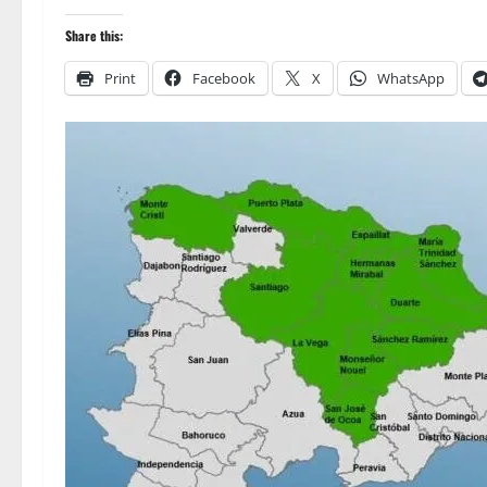
Share this:
Print
Facebook
X
WhatsApp