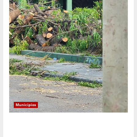
Municipios
Monserrat: Alcalde responde a preocupación por tala
de árboles y asegura que serán sustituidos tras
remozamiento del parque