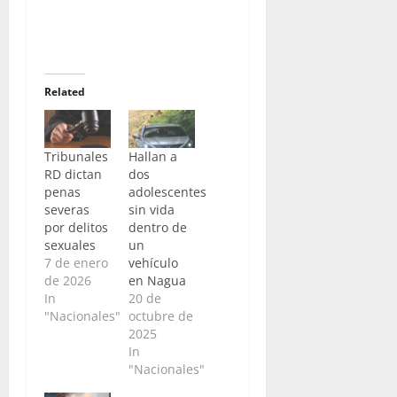
Related
Tribunales
Hallan a
RD dictan
dos
penas
adolescentes
severas
sin vida
por delitos
dentro de
sexuales
un
7 de enero
vehículo
de 2026
en Nagua
In
20 de
"Nacionales"
octubre de
2025
In
"Nacionales"