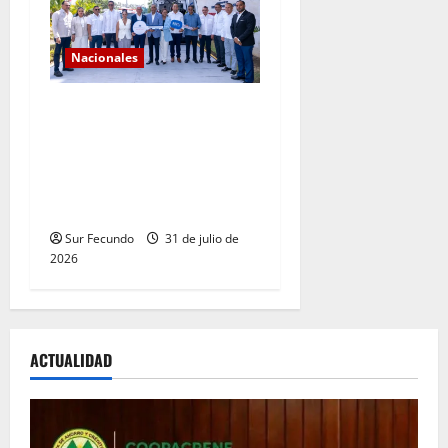
Nacionales
Gobierno continúa con el
fortalecimiento del sistema
de salud en Sánchez
Ramírez con entrega de dos
ambulancias
Sur Fecundo
31 de julio de
2026
ACTUALIDAD