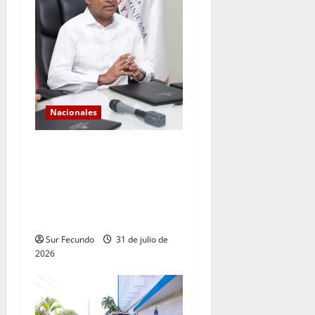
Nacionales
*Los históricos
consecutivos de demanda
validan la expansión del
sistema eléctrico
dominicano
Sur Fecundo
31 de julio de
2026