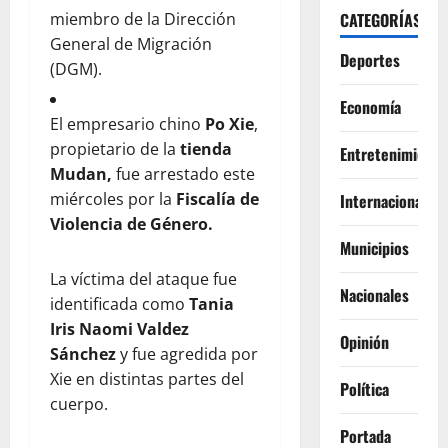
miembro de la Dirección
CATEGORÍAS
General de Migración
Deportes
(DGM).
Economía
El empresario chino
Po Xie
,
propietario de la
tienda
Entretenimiento
Mudan,
fue arrestado este
miércoles por la
Fiscalía de
Internacionales
Violencia de Género.
Municipios
La víctima del ataque fue
Nacionales
identificada como
Tania
Iris Naomi Valdez
Opinión
Sánchez
y fue agredida por
Xie en distintas partes del
Política
cuerpo.
Portada