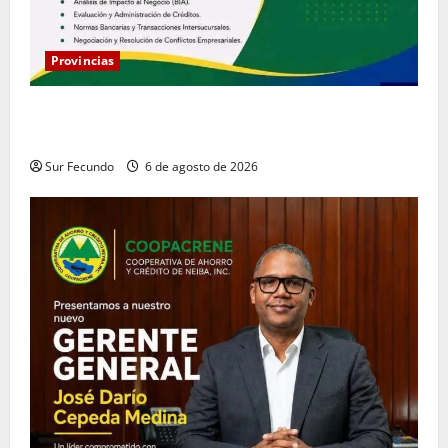
Provincias
Coopacrene fortalece su gestión institucional con la
designación de nuevo Gerente de Riesgos
Sur Fecundo
6 de agosto de 2026