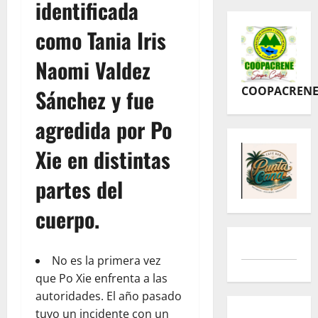
identificada
como Tania Iris
Naomi Valdez
COOPACREN
Sánchez y fue
agredida por Po
Xie en distintas
partes del
cuerpo.
No es la primera vez
que Po Xie enfrenta a las
autoridades. El año pasado
tuvo un incidente con un