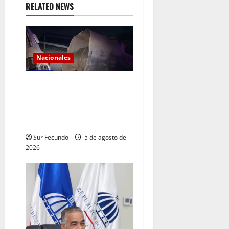
RELATED NEWS
Nacionales
Explosión de camión
cisterna deja tres muertos
en la Circunvalación de
Haina
Sur Fecundo
5 de agosto de
2026