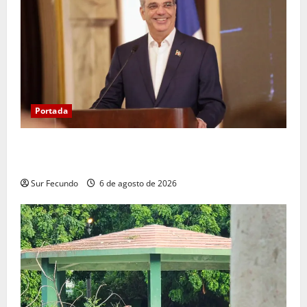
Portada
Presidente Abinader asistirá a la toma de posesión
de Abelardo de la Espriella en Colombia
Sur Fecundo
6 de agosto de 2026