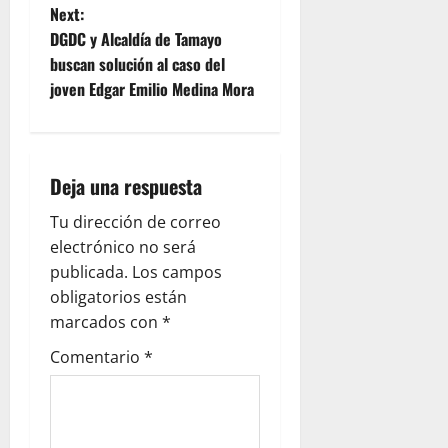
t
Next:
DGDC y Alcaldía de Tamayo
n
buscan solución al caso del
joven Edgar Emilio Medina Mora
a
v
i
Deja una respuesta
g
Tu dirección de correo
electrónico no será
a
publicada.
Los campos
obligatorios están
t
marcados con
*
i
Comentario
*
o
n