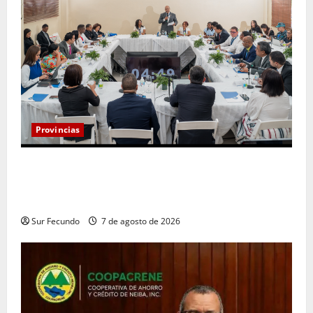
Provincias
Henry Molina constituye Mesa de Gestión
Participativa y sostiene encuentro con jueces y
servidores judiciales de Barahona
Sur Fecundo
7 de agosto de 2026