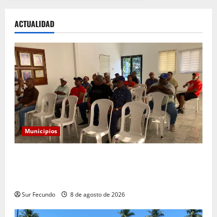
ACTUALIDAD
Municipios
Alcaldía convoca a comerciantes a reunión para
socializar reubicación temporal por construcción del
nuevo mercado municipal
Sur Fecundo
8 de agosto de 2026