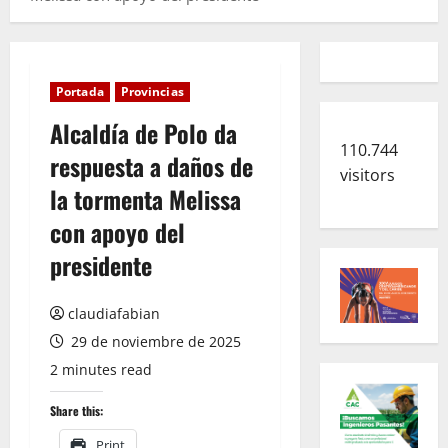
Portada
Provincias
Alcaldía de Polo da
110.744
respuesta a daños de
visitors
la tormenta Melissa
con apoyo del
presidente
claudiafabian
29 de noviembre de 2025
2 minutes read
Share this:
Print