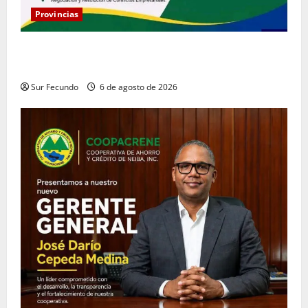
Provincias
Coopacrene fortalece su gestión institucional con la
designación de nuevo Gerente de Riesgos
Sur Fecundo
6 de agosto de 2026