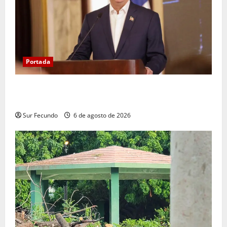
Portada
Presidente Abinader asistirá a la toma de posesión
de Abelardo de la Espriella en Colombia
Sur Fecundo
6 de agosto de 2026