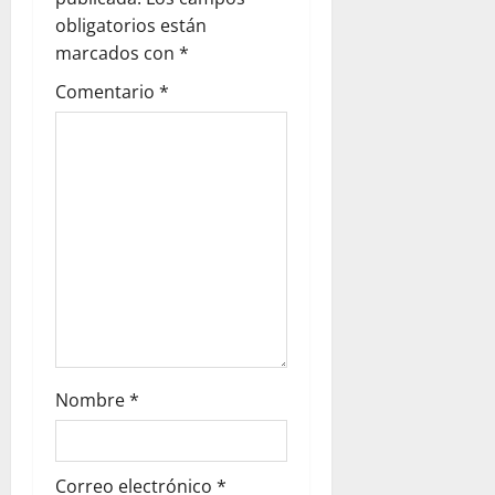
o
obligatorios están
marcados con
*
n
Comentario
*
Nombre
*
Correo electrónico
*