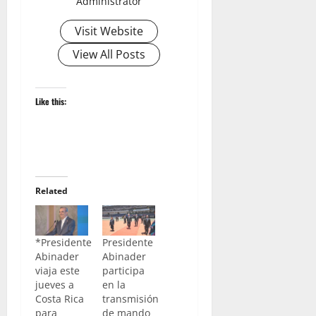
Administrator
Visit Website
View All Posts
Like this:
Related
*Presidente
Presidente
Abinader
Abinader
viaja este
participa
jueves a
en la
Costa Rica
transmisión
para
de mando