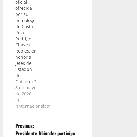
oficial
ofrecida
por su
homólogo
de Costa
Rica,
Rodrigo
Chaves
Robles, en
honor a
jefes de
Estado y
de
Gobierno*
8 de mayo
de 2026
In
"Internacionales"
P
Previous:
Presidente Abinader participa