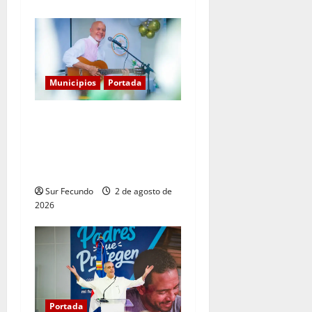
Municipios
Portada
Entre libros y canciones:
Enrique Feliz cautiva a
Tamayo con la presentación
de sus más recientes obras
Sur Fecundo
2 de agosto de
2026
Portada