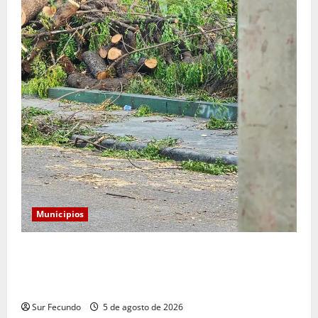
Municipios
Monserrat: Alcalde responde a preocupación por tala
de árboles y asegura que serán sustituidos tras
remozamiento del parque
Sur Fecundo
5 de agosto de 2026