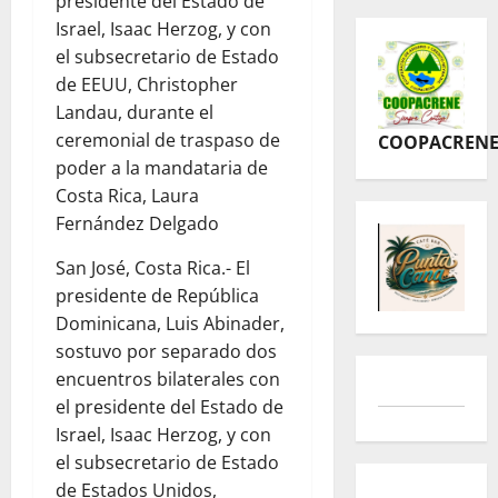
presidente del Estado de
Israel, Isaac Herzog, y con
el subsecretario de Estado
de EEUU, Christopher
Landau, durante el
ceremonial de traspaso de
COOPACREN
poder a la mandataria de
Costa Rica, Laura
Fernández Delgado
San José, Costa Rica.- El
presidente de República
Dominicana, Luis Abinader,
sostuvo por separado dos
encuentros bilaterales con
el presidente del Estado de
Israel, Isaac Herzog, y con
el subsecretario de Estado
de Estados Unidos,